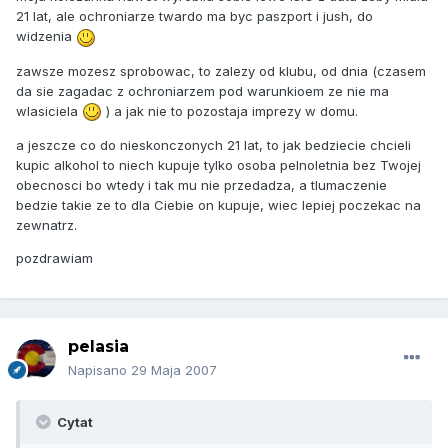
21 lat, ale ochroniarze twardo ma byc paszport i jush, do
widzenia
zawsze mozesz sprobowac, to zalezy od klubu, od dnia (czasem
da sie zagadac z ochroniarzem pod warunkioem ze nie ma
wlasiciela
) a jak nie to pozostaja imprezy w domu.
a jeszcze co do nieskonczonych 21 lat, to jak bedziecie chcieli
kupic alkohol to niech kupuje tylko osoba pelnoletnia bez Twojej
obecnosci bo wtedy i tak mu nie przedadza, a tlumaczenie
bedzie takie ze to dla Ciebie on kupuje, wiec lepiej poczekac na
zewnatrz.
pozdrawiam
pelasia
Napisano
29 Maja 2007
Cytat