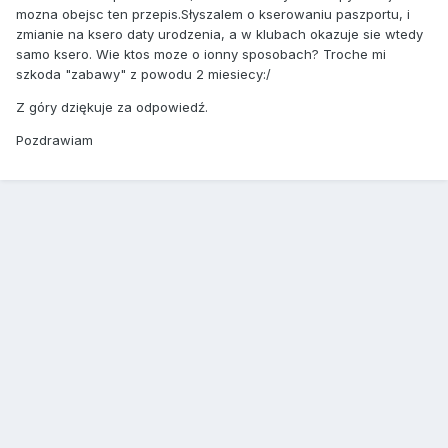
mozna obejsc ten przepis.Słyszalem o kserowaniu paszportu, i
zmianie na ksero daty urodzenia, a w klubach okazuje sie wtedy
samo ksero. Wie ktos moze o ionny sposobach? Troche mi
szkoda "zabawy" z powodu 2 miesiecy:/
Z góry dziękuje za odpowiedź.
Pozdrawiam