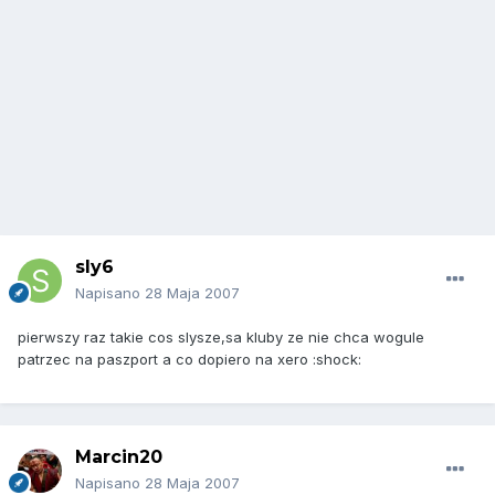
sly6
Napisano
28 Maja 2007
pierwszy raz takie cos slysze,sa kluby ze nie chca wogule
patrzec na paszport a co dopiero na xero :shock:
Marcin20
Napisano
28 Maja 2007