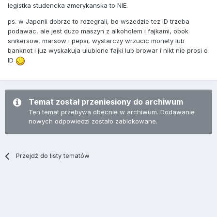
legistka studencka amerykanska to NIE.
ps. w Japonii dobrze to rozegrali, bo wszedzie tez ID trzeba
podawac, ale jest duzo maszyn z alkoholem i fajkami, obok
snikersow, marsow i pepsi, wystarczy wrzucic monety lub
banknot i juz wyskakuja ulubione fajki lub browar i nikt nie prosi o
ID
Temat został przeniesiony do archiwum
Ten temat przebywa obecnie w archiwum. Dodawanie
nowych odpowiedzi zostało zablokowane.
Przejdź do listy tematów