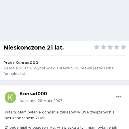
Nieskonczone 21 lat.
Przez
Konrad000
28 Maja 2007
w
Wybór wizy, sprawy SSN, prawa jazdy i inne
formalności
Konrad000
Napisano
28 Maja 2007
Witam. Mam pytanie odnośnie zakazów w USA związanych z
nieukonczeniem 21 lat.
21 bede mial w paźdzerniku, w zwiazku z tym mam pytanie jak