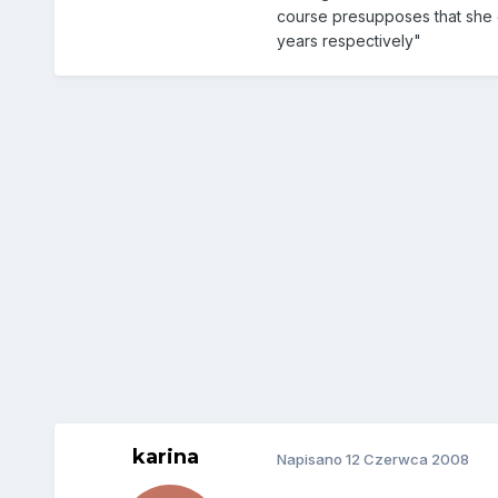
course presupposes that she d
years respectively"
karina
Napisano
12 Czerwca 2008