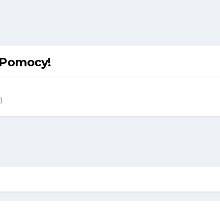
 Pomocy!
)