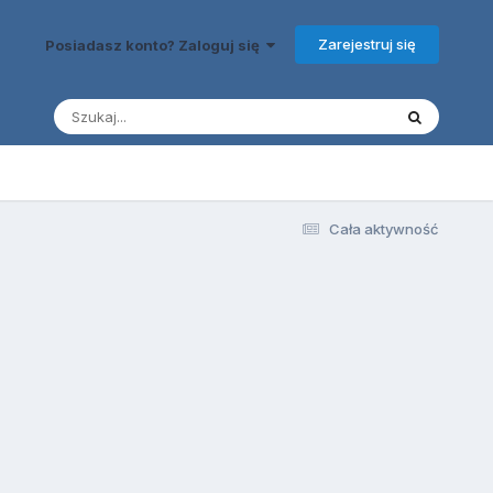
Zarejestruj się
Posiadasz konto? Zaloguj się
Cała aktywność