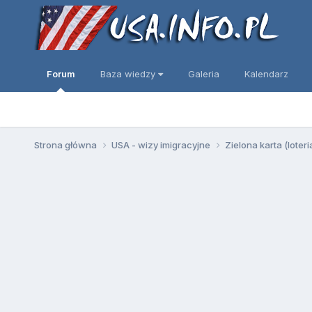
Forum
Baza wiedzy
Galeria
Kalendarz
Strona główna
USA - wizy imigracyjne
Zielona karta (loter