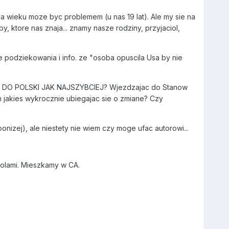
wieku moze byc problemem (u nas 19 lat). Ale my sie na
, ktore nas znaja... znamy nasze rodziny, przyjaciol,
 podziekowania i info. ze "osoba opuscila Usa by nie
 POLSKI JAK NAJSZYBCIEJ? Wjezdzajac do Stanow
am jakies wykrocznie ubiegajac sie o zmiane? Czy
zej), ale niestety nie wiem czy moge ufac autorowi...
olami. Mieszkamy w CA.