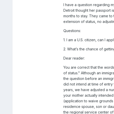
I have a question regarding my
Detroit thought her passport 
months to stay. They came to t
extension of status, no adjust
Questions:
1. I am a U.S. citizen, can I 
2. What’s the chance of getti
Dear reader:
You are correct that the word
of status." Although an immigra
the question before an immigrat
did not intend at time of entry
years, we have adjusted a numb
your mother actually intended t
(application to waive grounds
residence spouse, son or daugh
the regional service center o