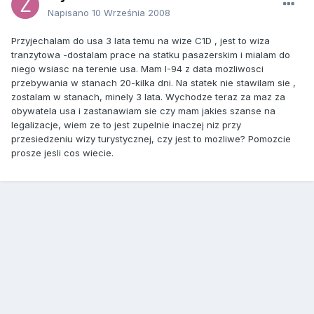
Napisano
10 Września 2008
Przyjechalam do usa 3 lata temu na wize C1D , jest to wiza
tranzytowa -dostalam prace na statku pasazerskim i mialam do
niego wsiasc na terenie usa. Mam I-94 z data mozliwosci
przebywania w stanach 20-kilka dni. Na statek nie stawilam sie ,
zostalam w stanach, minely 3 lata. Wychodze teraz za maz za
obywatela usa i zastanawiam sie czy mam jakies szanse na
legalizacje, wiem ze to jest zupelnie inaczej niz przy
przesiedzeniu wizy turystycznej, czy jest to mozliwe? Pomozcie
prosze jesli cos wiecie.