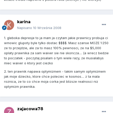
karina
Napisano
10 Września 2008
1. gleboka depresje to ja mam ja czytam jakie prawnicy probuja ci
wmowic glupoty byle tylko dostac $$$$. Masz szanse MOZE 1:250
ze to przejdzie, ale za to masz 100% pewnosci, ze na $5,000
oplaty prawnika za sam waiver sie nie skoncza.... (a wrecz bedzie
to poczatek - poczytaj pisalam o tym wiele razy, ze musialabys
miec waiver o ktory jest ciezko
2. ten prawnik napawa optymizmem - takim samym optymizmem
jak moje dziecko, ktore chce poleciec w kosmos.... z ta mala
roznica, ze to co chce moja corka jest blizsze realnosci niz
optymizm prawnika.
zajacowa78