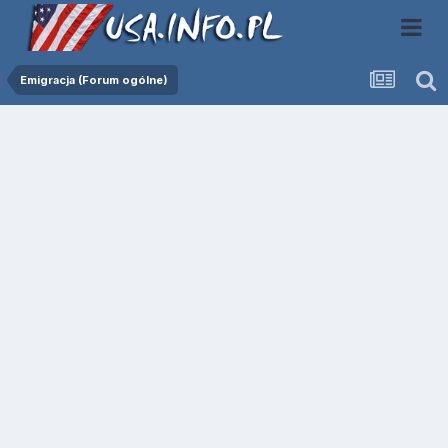
Emigracja (Forum ogólne)