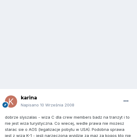
karina
Napisano
10 Września 2008
dobrze slyszalas - wiza C dla crew members badz na tranzyt i to
nie jest wiza turystyczna. Co wiecej, wedle prawa nie mozesz
starac sie o AOS (legalizacje pobytu w USA). Podobna sprawa
jest z wiza K-1 - jesli narzeczona wyjdzie za maz za kogos kto nie