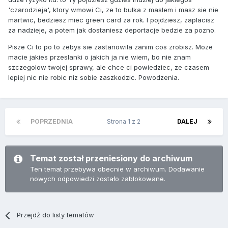
'czarodzieja', ktory wmowi Ci, ze to bulka z maslem i masz sie nie
martwic, bedziesz miec green card za rok. I pojdziesz, zaplacisz
za nadzieje, a potem jak dostaniesz deportacje bedzie za pozno.
Pisze Ci to po to zebys sie zastanowila zanim cos zrobisz. Moze
macie jakies przeslanki o jakich ja nie wiem, bo nie znam
szczegolow twojej sprawy, ale chce ci powiedziec, ze czasem
lepiej nic nie robic niz sobie zaszkodzic. Powodzenia.
POPRZEDNIA
Strona 1 z 2
DALEJ
Temat został przeniesiony do archiwum
Ten temat przebywa obecnie w archiwum. Dodawanie
nowych odpowiedzi zostało zablokowane.
Przejdź do listy tematów