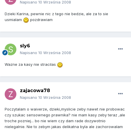
Napisano
10 Września 2008
Dzieki Karina, pewnie nic z tego nie bedzie, ale za to sie
usmialam
pozdrawiam
sly6
Napisano
10 Września 2008
Wazne za kasy nie stracilas
zajacowa78
Napisano
10 Września 2008
Poczytalam o waiverze, dzieki,myslicie zeby nawet nie probowac
czy szukac sensownego prawnika? nie mam kasy zeby teraz ,ale
troche pozniej... bo nie wiem czy dam rade dozywotnio
nielegalnie. Nie to zebym jakas delikatna byla ale zachorowalam