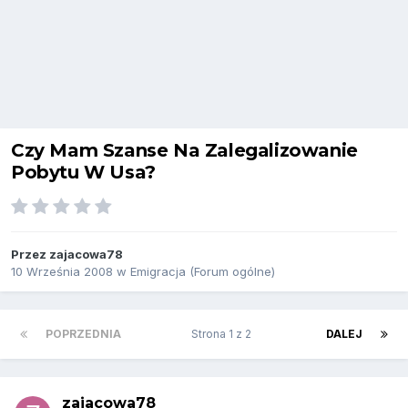
Czy Mam Szanse Na Zalegalizowanie
Pobytu W Usa?
Przez
zajacowa78
10 Września 2008
w
Emigracja (Forum ogólne)
POPRZEDNIA
Strona 1 z 2
DALEJ
zajacowa78