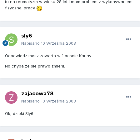
tu na reumatyzm w wieku 28 lat i mam problem z wykonywaniem
fizycznej pracy
sly6
Napisano
10 Września 2008
Odpowiedz masz zawarta w 1 poscie Kariny .
No chyba ze sie prawo zmieni.
zajacowa78
Napisano
10 Września 2008
Ok, dzieki Sly6.