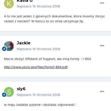
Kasia G
Napisano
16 Września 2008
A to nie jest jeden z glownych dokumentow, ktore musimy zlozyc
razem z mezem? W koncu to on mnie utrzymuje itp.
Jackie
Napisano
16 Września 2008
Macie złożyć Affidavit of Support, ale inną formę - I-864.
http://www.uscis.gov/files/form/I-864.pdf
sly6
Napisano
16 Września 2008
w maju zadalas pytanie i dostalas odpowiedz :