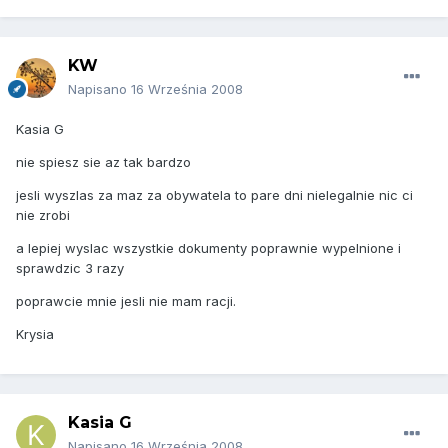
KW
Napisano
16 Września 2008
Kasia G
nie spiesz sie az tak bardzo
jesli wyszlas za maz za obywatela to pare dni nielegalnie nic ci
nie zrobi
a lepiej wyslac wszystkie dokumenty poprawnie wypelnione i
sprawdzic 3 razy
poprawcie mnie jesli nie mam racji.
Krysia
Kasia G
Napisano
16 Września 2008