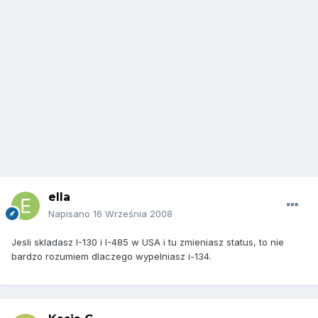
ella
Napisano
16 Września 2008
Jesli skladasz I-130 i I-485 w USA i tu zmieniasz status, to nie
bardzo rozumiem dlaczego wypelniasz i-134.