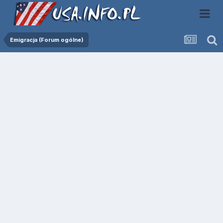
Emigracja (Forum ogólne)