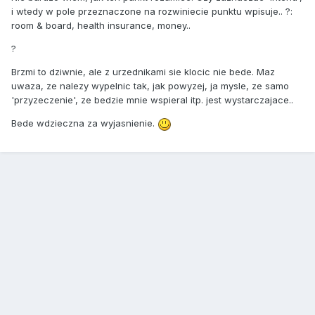
i wtedy w pole przeznaczone na rozwiniecie punktu wpisuje.. ?:
room & board, health insurance, money..
?
Brzmi to dziwnie, ale z urzednikami sie klocic nie bede. Maz
uwaza, ze nalezy wypelnic tak, jak powyzej, ja mysle, ze samo
'przyzeczenie', ze bedzie mnie wspieral itp. jest wystarczajace..
Bede wdzieczna za wyjasnienie.