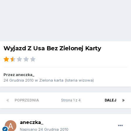
Wyjazd Z Usa Bez Zielonej Karty
Przez
aneczka_
24 Grudnia 2010
w
Zielona karta (loteria wizowa)
POPRZEDNIA
Strona 1 z 4
DALEJ
aneczka_
Napisano
24 Grudnia 2010