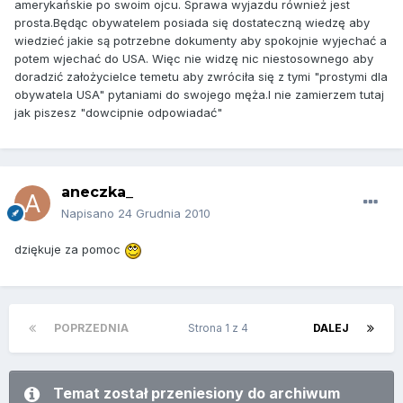
amerykańskie po swoim ojcu. Sprawa wyjazdu również jest
prosta.Będąc obywatelem posiada się dostateczną wiedzę aby
wiedzieć jakie są potrzebne dokumenty aby spokojnie wyjechać a
potem wjechać do USA. Więc nie widzę nic niestosownego aby
doradzić założycielce temetu aby zwróciła się z tymi "prostymi dla
obywatela USA" pytaniami do swojego męża.I nie zamierzem tutaj
jak piszesz "dowcipnie odpowiadać"
aneczka_
Napisano
24 Grudnia 2010
dziękuje za pomoc
POPRZEDNIA
Strona 1 z 4
DALEJ
Temat został przeniesiony do archiwum