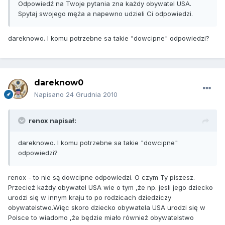
Odpowiedź na Twoje pytania zna każdy obywatel USA.
Spytaj swojego męża a napewno udzieli Ci odpowiedzi.
dareknowo. I komu potrzebne sa takie "dowcipne" odpowiedzi?
dareknow0
Napisano
24 Grudnia 2010
renox napisał:
dareknowo. I komu potrzebne sa takie "dowcipne"
odpowiedzi?
renox - to nie są dowcipne odpowiedzi. O czym Ty piszesz.
Przecież każdy obywatel USA wie o tym ,że np. jesli jego dziecko
urodzi się w innym kraju to po rodzicach dziedziczy
obywatelstwo.Więc skoro dziecko obywatela USA urodzi się w
Polsce to wiadomo ,że będzie miało również obywatelstwo