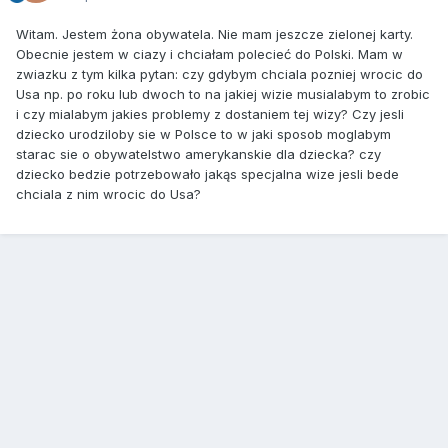
Witam. Jestem żona obywatela. Nie mam jeszcze zielonej karty.
Obecnie jestem w ciazy i chciałam polecieć do Polski. Mam w
zwiazku z tym kilka pytan: czy gdybym chciala pozniej wrocic do
Usa np. po roku lub dwoch to na jakiej wizie musialabym to zrobic
i czy mialabym jakies problemy z dostaniem tej wizy? Czy jesli
dziecko urodziloby sie w Polsce to w jaki sposob moglabym
starac sie o obywatelstwo amerykanskie dla dziecka? czy
dziecko bedzie potrzebowało jakąs specjalna wize jesli bede
chciala z nim wrocic do Usa?