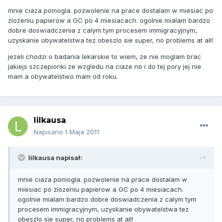
mnie ciaza pomogla. pozwolenie na prace dostalam w miesiac po
zlozeniu papierow a GC po 4 miesiacach. ogolnie mialam bardzo
dobre doswiadczenia z calym tym procesem immigracyjnym,
uzyskanie obywatelstwa tez obeszlo sie super, no problems at all!
jezeli chodzi o badania lekarskie to wiem, ze nie moglam brac
jakiejs szczepionki ze wzgledu na ciaze no i do tej pory jej nie
mam a obywatelstwo mam od roku.
lilkausa
Napisano
1 Maja 2011
lilkausa napisał:
mnie ciaza pomogla. pozwolenie na prace dostalam w
miesiac po zlozeniu papierow a GC po 4 miesiacach.
ogolnie mialam bardzo dobre doswiadczenia z calym tym
procesem immigracyjnym, uzyskanie obywatelstwa tez
obeszlo sie super, no problems at all!