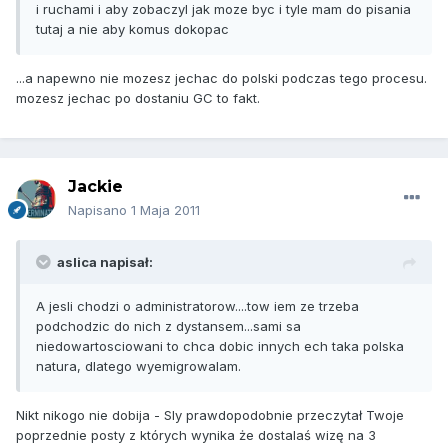
i ruchami i aby zobaczyl jak moze byc i tyle mam do pisania
tutaj a nie aby komus dokopac
...a napewno nie mozesz jechac do polski podczas tego procesu.
mozesz jechac po dostaniu GC to fakt.
Jackie
Napisano
1 Maja 2011
aslica napisał:
A jesli chodzi o administratorow....tow iem ze trzeba
podchodzic do nich z dystansem...sami sa
niedowartosciowani to chca dobic innych ech taka polska
natura, dlatego wyemigrowalam.
Nikt nikogo nie dobija - Sly prawdopodobnie przeczytał Twoje
poprzednie posty z których wynika że dostalaś wizę na 3