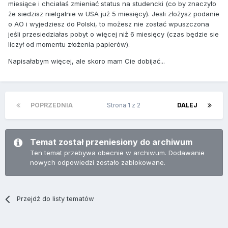
miesiące i chcialaś zmieniać status na studencki (co by znaczyło
że siedzisz nielgalnie w USA już 5 miesięcy). Jesli złożysz podanie
o AO i wyjedziesz do Polski, to możesz nie zostać wpuszczona
jeśli przesiedziałas pobyt o więcej niż 6 miesięcy (czas będzie sie
liczył od momentu złożenia papierów).
Napisałabym więcej, ale skoro mam Cie dobijać...
POPRZEDNIA
Strona 1 z 2
DALEJ
Temat został przeniesiony do archiwum
Ten temat przebywa obecnie w archiwum. Dodawanie
nowych odpowiedzi zostało zablokowane.
Przejdź do listy tematów