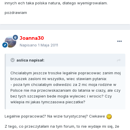
innych ech taka polska natura, dlatego wyemigrowalam.
pozdrawiam
Joanna30
Napisano
1 Maja 2011
aslica napisał:
Chcialabym jeszcze troszke legalnie popracowac zanim moj
brzuszek zasloni mi wszystko, wiec stawiam pytania:
- poza tym chcialabym odiwedzic za 2 mc moja rodzine w
Polsce nie ma przeciwskazaniam do latania w ciazy, ale czy
bez tych szczepien bede mogla wyleciec i wrocic? Czy
wklepia mi jakas tymczasowa pieczatke?
Legalnie popracować? Na wizie turystycznej? Ciekawe
Z tego, co przeczytałam na tym forum, to nie wydaje mi się, że