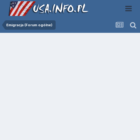
Emigracja (Forum ogólne)