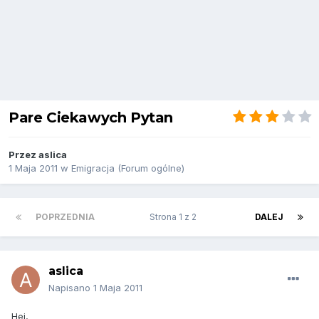
Pare Ciekawych Pytan
Przez
aslica
1 Maja 2011
w
Emigracja (Forum ogólne)
POPRZEDNIA
Strona 1 z 2
DALEJ
aslica
Napisano
1 Maja 2011
Hej,