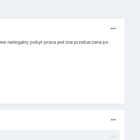
adome nielegalny pobyt-praca jest tzw przebaczana po