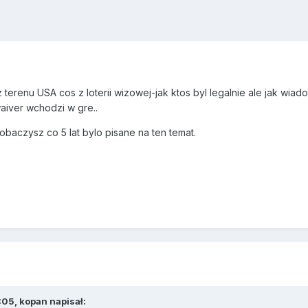
 terenu USA cos z loterii wizowej-jak ktos byl legalnie ale jak wi
aiver wchodzi w gre..
obaczysz co 5 lat bylo pisane na ten temat.
:05, kopan napisał: