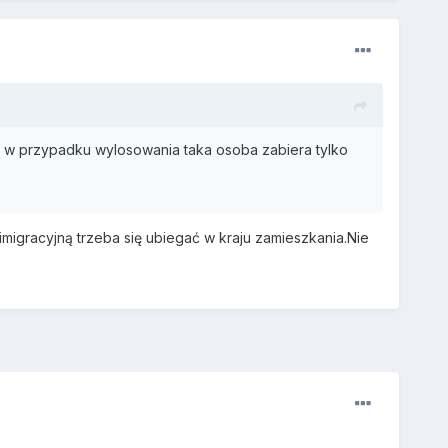
m w przypadku wylosowania taka osoba zabiera tylko
migracyjną trzeba się ubiegać w kraju zamieszkania.Nie