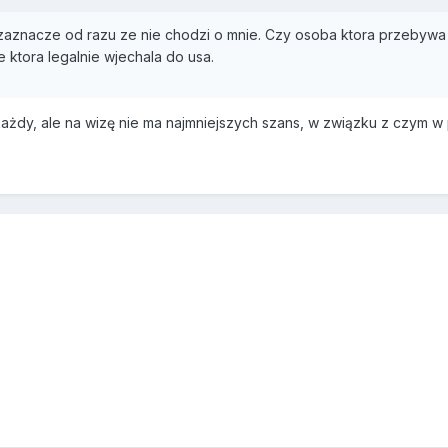
zaznacze od razu ze nie chodzi o mnie. Czy osoba ktora przebywa w
ktora legalnie wjechala do usa.
każdy, ale na wizę nie ma najmniejszych szans, w związku z czym w