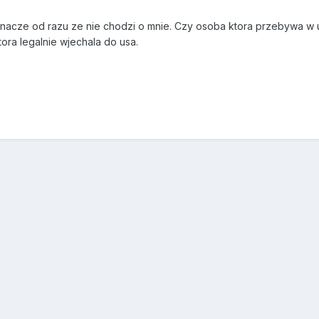
nacze od razu ze nie chodzi o mnie. Czy osoba ktora przebywa w us
ora legalnie wjechala do usa.