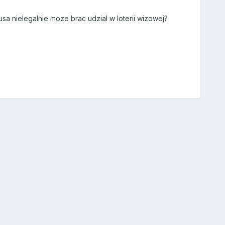
a nielegalnie moze brac udzial w loterii wizowej?