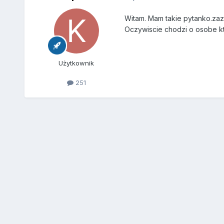
Witam. Mam takie pytanko.zaz
Oczywiscie chodzi o osobe kt
Użytkownik
251