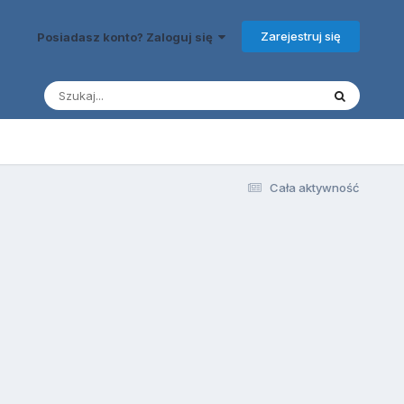
Zarejestruj się
Posiadasz konto? Zaloguj się
Cała aktywność