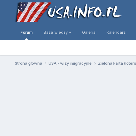
Forum
Baza wiedzy
Galeria
Kalendarz
Strona główna
USA - wizy imigracyjne
Zielona karta (loter