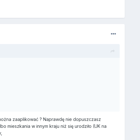
) można zaaplikować ? Naprawdę nie dopuszczasz
bo mieszkania w innym kraju niż się urodziło (UK na
,