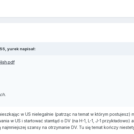
55, yurek napisał:
olish.pdf
ch.
ieszkając w US nielegalnie (patrząc na temat w którym postujesz
ia w US i startować stamtąd o DV (na H-1, L-1, J-1 przykładowo) al
ą najmniejszej szansy na otrzymanie DV. Tu się temat kończy niestety