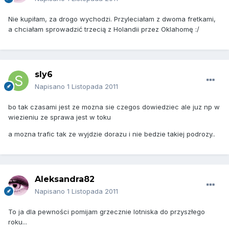
Nie kupiłam, za drogo wychodzi. Przyleciałam z dwoma fretkami,
a chciałam sprowadzić trzecią z Holandii przez Oklahomę :/
sly6
Napisano
1 Listopada 2011
bo tak czasami jest ze mozna sie czegos dowiedziec ale juz np w
wiezieniu ze sprawa jest w toku
a mozna trafic tak ze wyjdzie dorazu i nie bedzie takiej podrozy..
Aleksandra82
Napisano
1 Listopada 2011
To ja dla pewności pomijam grzecznie lotniska do przyszłego
roku...