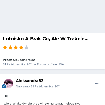
Lotnisko A Brak Gc, Ale W Trakcie...
Przez
Aleksandra82
31 Października 2011
w
Forum ogólne USA
Aleksandra82
Napisano
31 Października 2011
Hej,
wiele artykułów się przewinęło na temat nielegalnych