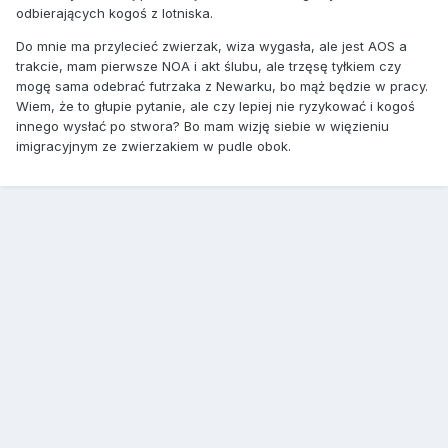
odbierających kogoś z lotniska.
Do mnie ma przylecieć zwierzak, wiza wygasła, ale jest AOS a
trakcie, mam pierwsze NOA i akt ślubu, ale trzęsę tyłkiem czy
mogę sama odebrać futrzaka z Newarku, bo mąż będzie w pracy.
Wiem, że to głupie pytanie, ale czy lepiej nie ryzykować i kogoś
innego wysłać po stwora? Bo mam wizję siebie w więzieniu
imigracyjnym ze zwierzakiem w pudle obok.