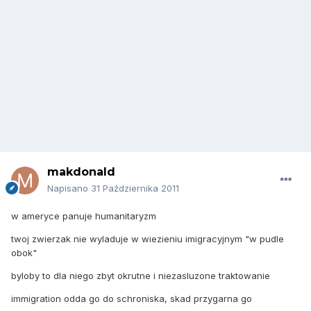
makdonald
Napisano
31 Października 2011
w ameryce panuje humanitaryzm
twoj zwierzak nie wyladuje w wiezieniu imigracyjnym "w pudle
obok"
byloby to dla niego zbyt okrutne i niezasluzone traktowanie
immigration odda go do schroniska, skad przygarna go