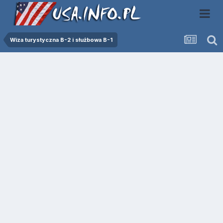
Wiza turystyczna B-2 i służbowa B-1