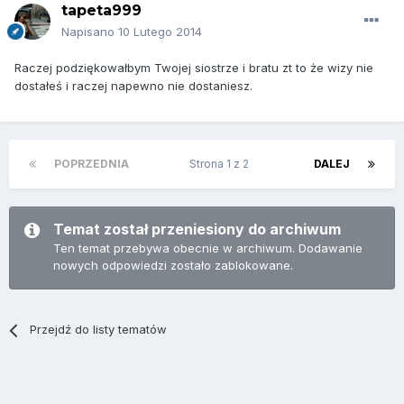
tapeta999
Napisano
10 Lutego 2014
Raczej podziękowałbym Twojej siostrze i bratu zt to że wizy nie
dostałeś i raczej napewno nie dostaniesz.
POPRZEDNIA
Strona 1 z 2
DALEJ
Temat został przeniesiony do archiwum
Ten temat przebywa obecnie w archiwum. Dodawanie
nowych odpowiedzi zostało zablokowane.
Przejdź do listy tematów