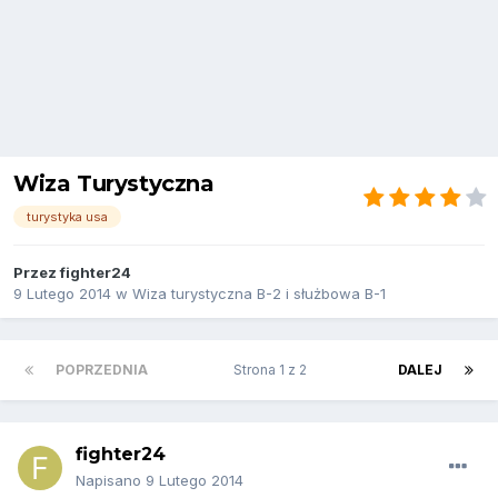
Wiza Turystyczna
turystyka usa
Przez
fighter24
9 Lutego 2014
w
Wiza turystyczna B-2 i służbowa B-1
POPRZEDNIA
Strona 1 z 2
DALEJ
fighter24
Napisano
9 Lutego 2014