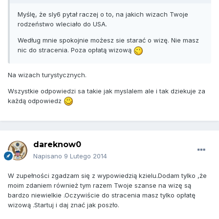
Myślę, że sly6 pytał raczej o to, na jakich wizach Twoje
rodzeństwo wleciało do USA.
Według mnie spokojnie możesz sie starać o wizę. Nie masz
nic do stracenia. Poza opłatą wizową
Na wizach turystycznych.
Wszystkie odpowiedzi sa takie jak myslalem ale i tak dziekuje za
każdą odpowiedz
dareknow0
Napisano
9 Lutego 2014
W zupełności zgadzam się z wypowiedzią kzielu.Dodam tylko ,że
moim zdaniem również tym razem Twoje szanse na wizę są
bardzo niewielkie .Oczywiście do stracenia masz tylko opłatę
wizową .Startuj i daj znać jak poszło.