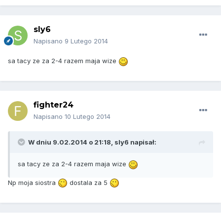
sly6
Napisano
9 Lutego 2014
sa tacy ze za 2-4 razem maja wize
fighter24
Napisano
10 Lutego 2014
W dniu 9.02.2014 o 21:18, sly6 napisał:
sa tacy ze za 2-4 razem maja wize
Np moja siostra
dostala za 5