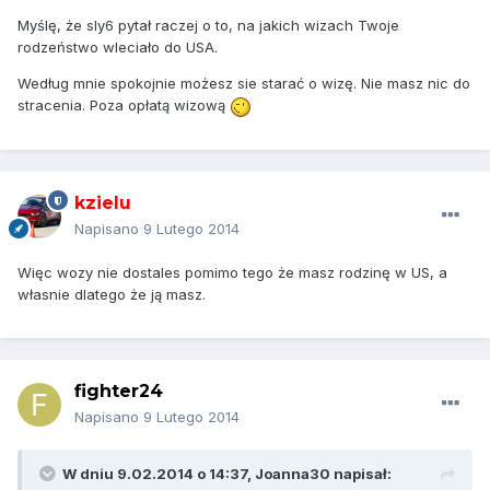
Myślę, że sly6 pytał raczej o to, na jakich wizach Twoje
rodzeństwo wleciało do USA.
Według mnie spokojnie możesz sie starać o wizę. Nie masz nic do
stracenia. Poza opłatą wizową
kzielu
Napisano
9 Lutego 2014
Więc wozy nie dostales pomimo tego że masz rodzinę w US, a
własnie dlatego że ją masz.
fighter24
Napisano
9 Lutego 2014
W dniu 9.02.2014 o 14:37, Joanna30 napisał: