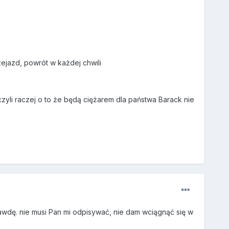
zejazd, powrót w każdej chwili
zyli raczej o to że będą ciężarem dla państwa Barack nie
awdę. nie musi Pan mi odpisywać, nie dam wciągnąć się w