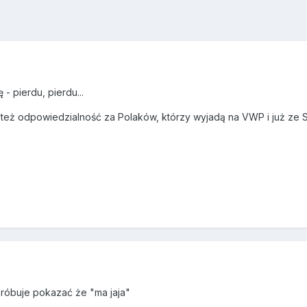
- pierdu, pierdu...
eż odpowiedzialność za Polaków, którzy wyjadą na VWP i już ze S
próbuje pokazać że "ma jaja"