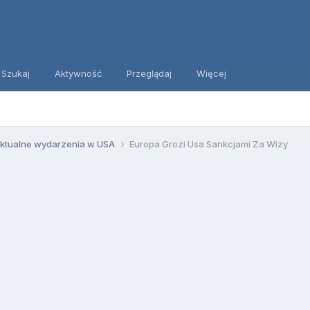
Szukaj
Aktywność
Przeglądaj
Więcej
ktualne wydarzenia w USA
Europa Grozi Usa Sankcjami Za Wizy