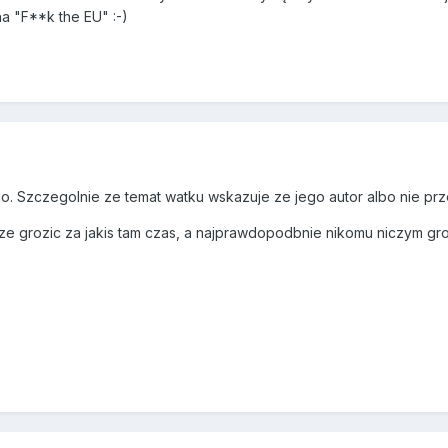
a "F**k the EU" :-)
. Szczegolnie ze temat watku wskazuje ze jego autor albo nie prze
ze grozic za jakis tam czas, a najprawdopodbnie nikomu niczym gro