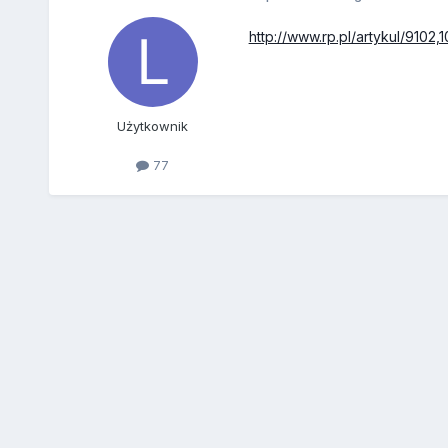
http://www.rp.pl/artykul/910
Użytkownik
77