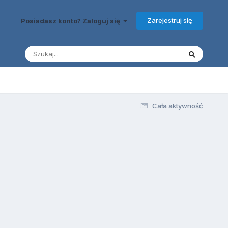
Zarejestruj się
Posiadasz konto? Zaloguj się
Cała aktywność