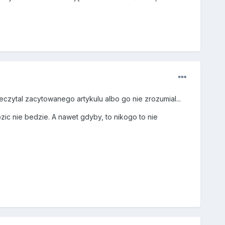
czytal zacytowanego artykulu albo go nie zrozumial...
zic nie bedzie. A nawet gdyby, to nikogo to nie