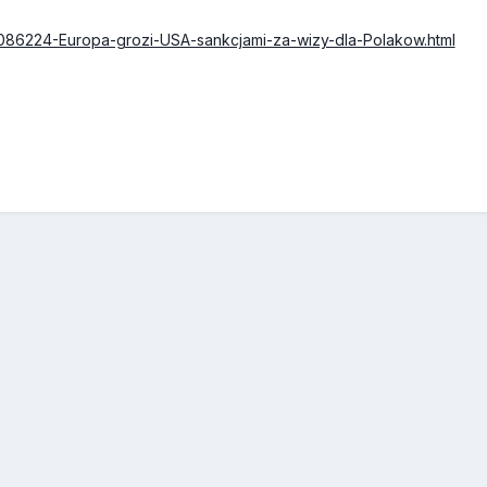
2,1086224-Europa-grozi-USA-sankcjami-za-wizy-dla-Polakow.html