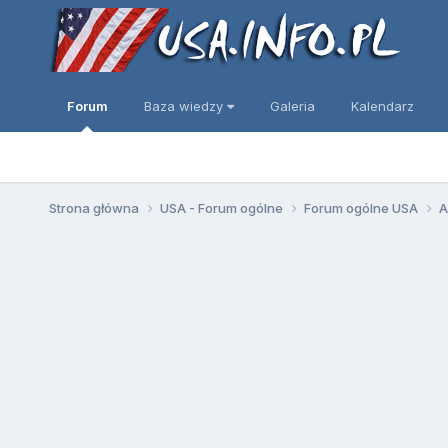
Forum
Baza wiedzy
Galeria
Kalendarz
Strona główna
USA - Forum ogólne
Forum ogólne USA
A