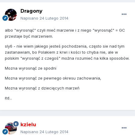
Dragony
Napisano
24 Lutego 2014
albo "wyrosnąć" czyli mieć marzenie i z niego "wyrosnąć" = GC
przestaje być marzeniem.
sly6 - nie wiem jakiego jesteś pochodzenia, często sie nad tym
zastanawiam, bo Polakiem z krwi i kości to chyba nie, ale w
polskim "wyrosnąć z czegoś" można rozumieć na kilka sposobów.
Mozna wyrosnąć ze spodni
Mozna wyrosnąć ze pewnego okresu zachowania,
Mozna wyrosnąć z dziecięcych marzeń
itd...
kzielu
Napisano
24 Lutego 2014