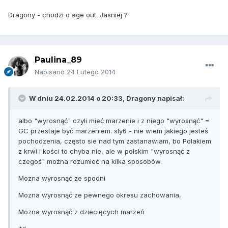
Dragony - chodzi o age out. Jasniej ?
Paulina_89
Napisano
24 Lutego 2014
W dniu 24.02.2014 o 20:33, Dragony napisał:
albo "wyrosnąć" czyli mieć marzenie i z niego "wyrosnąć" =
GC przestaje być marzeniem. sly6 - nie wiem jakiego jesteś
pochodzenia, często sie nad tym zastanawiam, bo Polakiem
z krwi i kości to chyba nie, ale w polskim "wyrosnąć z
czegoś" można rozumieć na kilka sposobów.
Mozna wyrosnąć ze spodni
Mozna wyrosnąć ze pewnego okresu zachowania,
Mozna wyrosnąć z dziecięcych marzeń