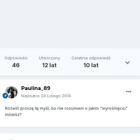
Odpowiedzi
Utworzony
Ostatnia odpowiedź
46
12 lat
10 lat
Paulina_89
Napisano
24 Lutego 2014
Rozwiń proszę tę myśl, bo nie rozumiem o jakim "wyrośnięciu"
mówisz?