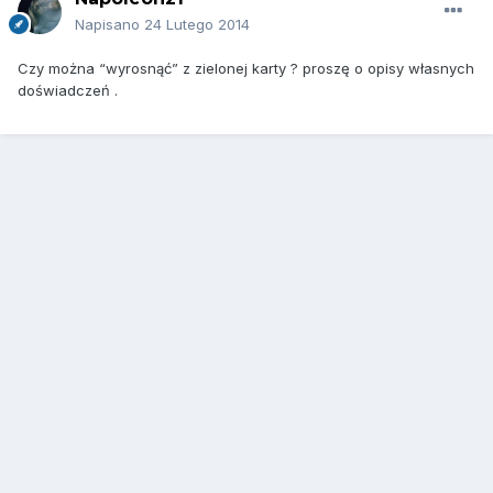
Napisano
24 Lutego 2014
Czy można “wyrosnąć” z zielonej karty ? proszę o opisy własnych
doświadczeń .