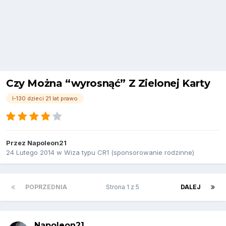
Czy Można “wyrosnąć” Z Zielonej Karty
I-130 dzieci 21 lat prawo
Przez
Napoleon21
24 Lutego 2014
w
Wiza typu CR1 (sponsorowanie rodzinne)
POPRZEDNIA
Strona 1 z 5
DALEJ
Napoleon21