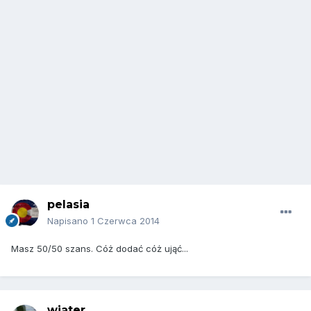
pelasia
Napisano
1 Czerwca 2014
Masz 50/50 szans. Cóż dodać cóż ująć...
wiater