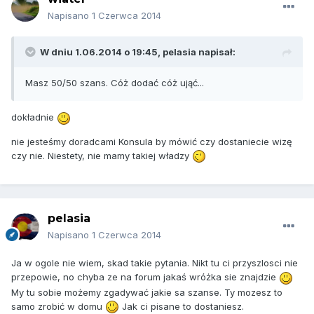
Napisano
1 Czerwca 2014
W dniu 1.06.2014 o 19:45, pelasia napisał:
Masz 50/50 szans. Cóż dodać cóż ująć...
dokładnie
nie jesteśmy doradcami Konsula by mówić czy dostaniecie wizę
czy nie. Niestety, nie mamy takiej władzy
pelasia
Napisano
1 Czerwca 2014
Ja w ogole nie wiem, skad takie pytania. Nikt tu ci przyszlosci nie
przepowie, no chyba ze na forum jakaś wróżka sie znajdzie
My tu sobie możemy zgadywać jakie sa szanse. Ty mozesz to
samo zrobić w domu
Jak ci pisane to dostaniesz.