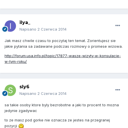
ilya_
Napisano
2 Czerwca 2014
Jak masz chwile czasu to poczytaj ten temat. Zorientujesz sie
jakie pytania sa zadawane podczas rozmowy o promese wizowa.
http://forum.usa.info.pl/topic/17877-wasze-wizyty-w-konsulacie-
w-tym-roku/
sly6
Napisano
2 Czerwca 2014
sa takie osoby ktore byly bezrobotne a jaki to procent to mozna
jedynie zgadywac
to ze masz pod gorke nie oznacza ze jestes na przegranej
pozycji