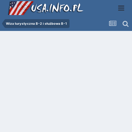
Wiza turystyczna B-2 i służbowa B-1