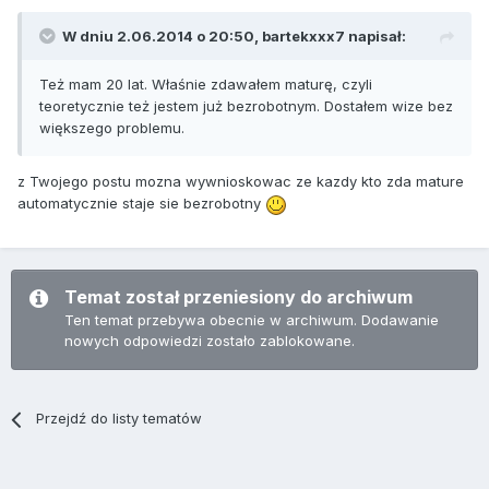
W dniu 2.06.2014 o 20:50, bartekxxx7 napisał:
Też mam 20 lat. Właśnie zdawałem maturę, czyli
teoretycznie też jestem już bezrobotnym. Dostałem wize bez
większego problemu.
z Twojego postu mozna wywnioskowac ze kazdy kto zda mature
automatycznie staje sie bezrobotny
Temat został przeniesiony do archiwum
Ten temat przebywa obecnie w archiwum. Dodawanie
nowych odpowiedzi zostało zablokowane.
Przejdź do listy tematów