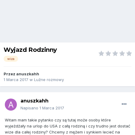
Wyjazd Rodzinny
wiza
Przez
anuszkahh
1 Marca 2017
w
Luźne rozmowy
anuszkahh
Napisano
1 Marca 2017
Witam mam takie pytanko czy są tutaj może osoby które
wyjeżdżały na urlop do USA z całą rodziną i czy trudno jest dostać
wize dla całej rodziny? Chcemy z mężem i synkiem lecieć na