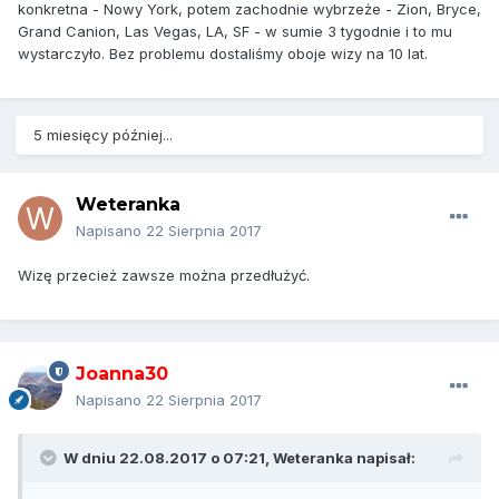
konkretna - Nowy York, potem zachodnie wybrzeże - Zion, Bryce,
Grand Canion, Las Vegas, LA, SF - w sumie 3 tygodnie i to mu
wystarczyło. Bez problemu dostaliśmy oboje wizy na 10 lat.
5 miesięcy później...
Weteranka
Napisano
22 Sierpnia 2017
Wizę przecież zawsze można przedłużyć.
Joanna30
Napisano
22 Sierpnia 2017
W dniu 22.08.2017 o 07:21,
Weteranka
napisał: