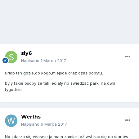
sly6
Napisano
1 Marca 2017
urlop tzn gdzie,do kogo,miejsce oraz czas pobytu.
byly takie osoby ze tak leciały np zwiedzać parki na dwa
tygodnie.
Werths
Napisano
6 Marca 2017
No zdarza się właśnie ja mam zamiar też wybrać się do stanów