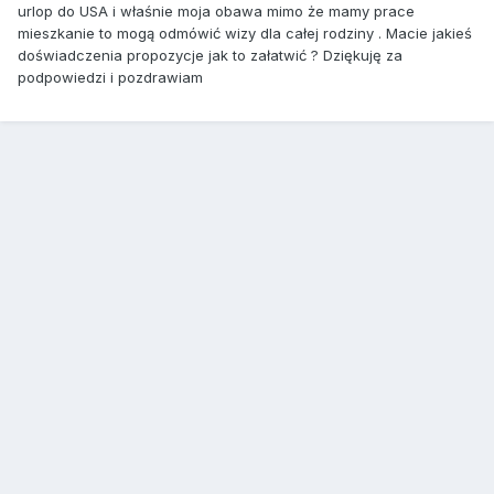
urlop do USA i właśnie moja obawa mimo że mamy prace
mieszkanie to mogą odmówić wizy dla całej rodziny . Macie jakieś
doświadczenia propozycje jak to załatwić ? Dziękuję za
podpowiedzi i pozdrawiam