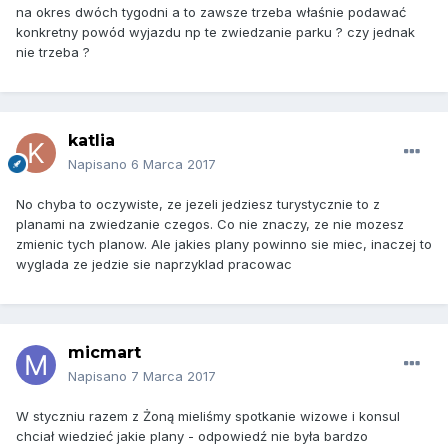
na okres dwóch tygodni a to zawsze trzeba właśnie podawać
konkretny powód wyjazdu np te zwiedzanie parku ? czy jednak
nie trzeba ?
katlia
Napisano
6 Marca 2017
No chyba to oczywiste, ze jezeli jedziesz turystycznie to z
planami na zwiedzanie czegos. Co nie znaczy, ze nie mozesz
zmienic tych planow. Ale jakies plany powinno sie miec, inaczej to
wyglada ze jedzie sie naprzyklad pracowac
micmart
Napisano
7 Marca 2017
W styczniu razem z Żoną mieliśmy spotkanie wizowe i konsul
chciał wiedzieć jakie plany - odpowiedź nie była bardzo