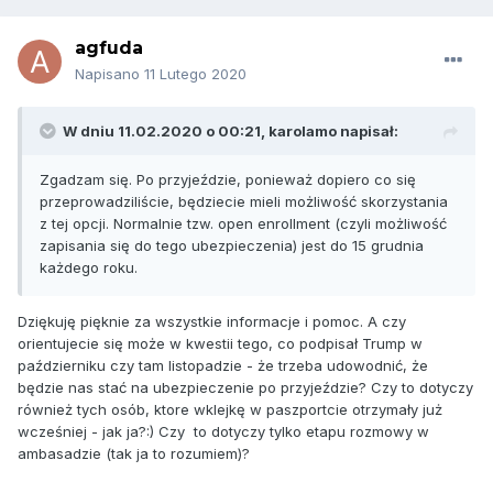
agfuda
Napisano
11 Lutego 2020
W dniu 11.02.2020 o 00:21,
karolamo
napisał:
Zgadzam się. Po przyjeździe, ponieważ dopiero co się
przeprowadziliście, będziecie mieli możliwość skorzystania
z tej opcji. Normalnie tzw. open enrollment (czyli możliwość
zapisania się do tego ubezpieczenia) jest do 15 grudnia
każdego roku.
Dziękuję pięknie za wszystkie informacje i pomoc. A czy
orientujecie się może w kwestii tego, co podpisał Trump w
październiku czy tam listopadzie - że trzeba udowodnić, że
będzie nas stać na ubezpieczenie po przyjeździe? Czy to dotyczy
również tych osób, ktore wklejkę w paszportcie otrzymały już
wcześniej - jak ja?:) Czy to dotyczy tylko etapu rozmowy w
ambasadzie (tak ja to rozumiem)?