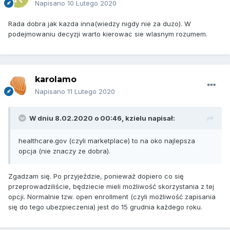
Napisano
10 Lutego 2020
Rada dobra jak kazda inna(wiedzy nigdy nie za duzo). W
podejmowaniu decyzji warto kierowac sie wlasnym rozumem.
karolamo
Napisano
11 Lutego 2020
W dniu 8.02.2020 o 00:46,
kzielu
napisał:
healthcare.gov (czyli marketplace) to na oko najlepsza
opcja (nie znaczy ze dobra).
Zgadzam się. Po przyjeździe, ponieważ dopiero co się
przeprowadziliście, będziecie mieli możliwość skorzystania z tej
opcji. Normalnie tzw. open enrollment (czyli możliwość zapisania
się do tego ubezpieczenia) jest do 15 grudnia każdego roku.