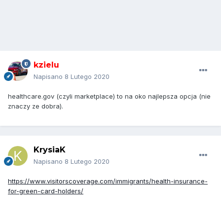
kzielu
Napisano
8 Lutego 2020
healthcare.gov (czyli marketplace) to na oko najlepsza opcja (nie
znaczy ze dobra).
KrysiaK
Napisano
8 Lutego 2020
https://www.visitorscoverage.com/immigrants/health-insurance-
for-green-card-holders/