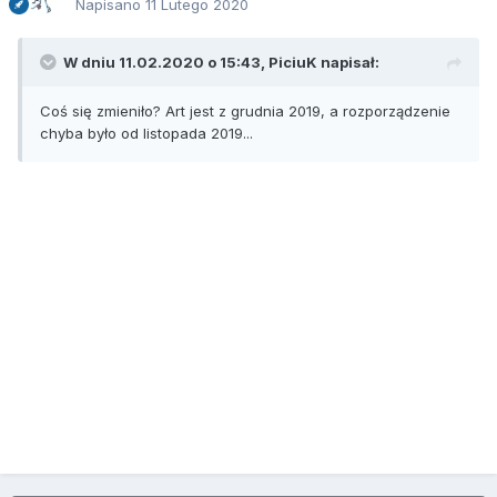
Napisano
11 Lutego 2020
W dniu 11.02.2020 o 15:43,
PiciuK
napisał:
Coś się zmieniło? Art jest z grudnia 2019, a rozporządzenie
chyba było od listopada 2019...