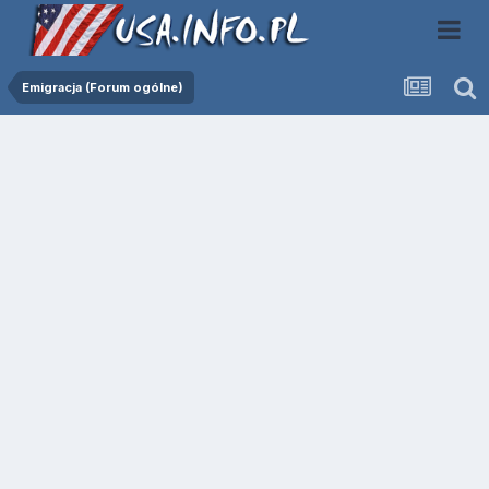
Emigracja (Forum ogólne)