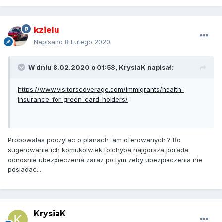
kzielu
Napisano
8 Lutego 2020
W dniu 8.02.2020 o 01:58,
KrysiaK
napisał:
https://www.visitorscoverage.com/immigrants/health-
insurance-for-green-card-holders/
Probowalas poczytac o planach tam oferowanych ? Bo
sugerowanie ich komukolwiek to chyba najgorsza porada
odnosnie ubezpieczenia zaraz po tym zeby ubezpieczenia nie
posiadac...
KrysiaK