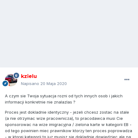
kzielu
Napisano
20 Maja 2020
A czym sie Twoja sytuacja rozni od tych innych osob i jakich
informacji konkretnie nie znalazlas ?
Proces jest dokladnie identyczny - jezeli chcesz zostac na stale
(a nie otrzymac wize pracownicza), to pracodawca musi Cie
sponsorowac na wize imigracyjna / zielona karte w kategorii EB -
od tego powinien miec prawnikow ktorzy ten proces poprowadza
- w ktorej kategorii to juz musisz sie dokladnie dowiedziec ale na