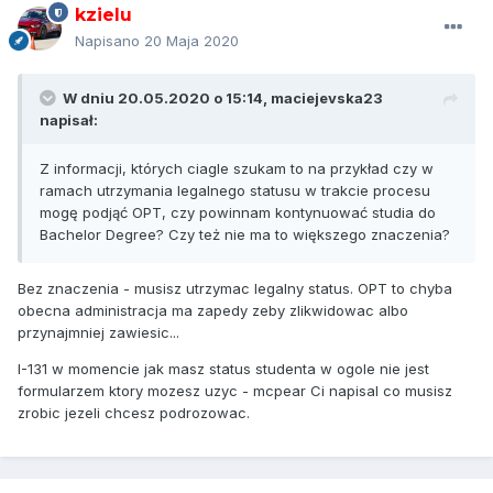
kzielu
Napisano
20 Maja 2020
W dniu 20.05.2020 o 15:14,
maciejevska23
napisał:
Z informacji, których ciagle szukam to na przykład czy w
ramach utrzymania legalnego statusu w trakcie procesu
mogę podjąć OPT, czy powinnam kontynuować studia do
Bachelor Degree? Czy też nie ma to większego znaczenia?
Bez znaczenia - musisz utrzymac legalny status. OPT to chyba
obecna administracja ma zapedy zeby zlikwidowac albo
przynajmniej zawiesic...
I-131 w momencie jak masz status studenta w ogole nie jest
formularzem ktory mozesz uzyc - mcpear Ci napisal co musisz
zrobic jezeli chcesz podrozowac.