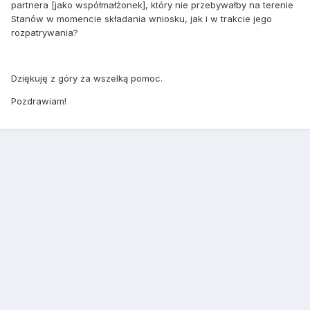
partnera [jako współmałżonek], który nie przebywałby na terenie
Stanów w momencie składania wniosku, jak i w trakcie jego
rozpatrywania?
Dziękuję z góry za wszelką pomoc.
Pozdrawiam!