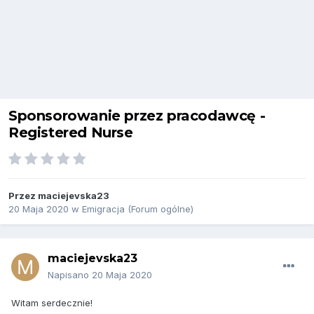
Sponsorowanie przez pracodawcę -
Registered Nurse
Przez
maciejevska23
20 Maja 2020
w
Emigracja (Forum ogólne)
maciejevska23
Napisano
20 Maja 2020
Witam serdecznie!