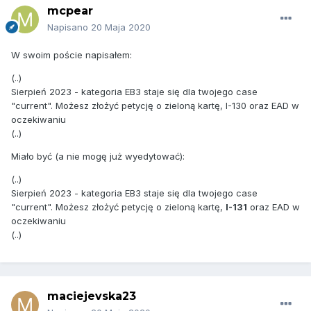
mcpear
Napisano
20 Maja 2020
W swoim poście napisałem:
(..)
Sierpień 2023 - kategoria EB3 staje się dla twojego case
"current". Możesz złożyć petycję o zieloną kartę, I-130 oraz EAD w
oczekiwaniu
(..)
Miało być (a nie mogę już wyedytować):
(..)
Sierpień 2023 - kategoria EB3 staje się dla twojego case
"current". Możesz złożyć petycję o zieloną kartę,
I-131
oraz EAD w
oczekiwaniu
(..)
maciejevska23