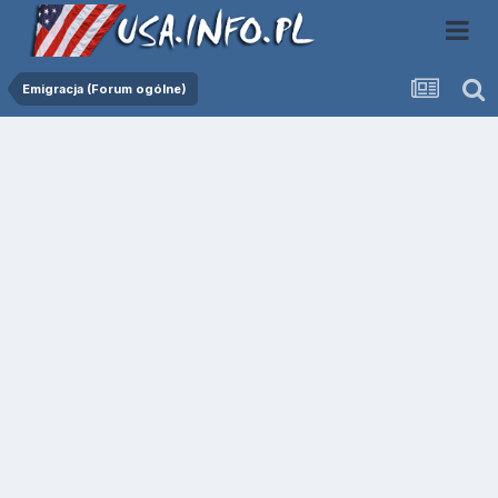
Emigracja (Forum ogólne)