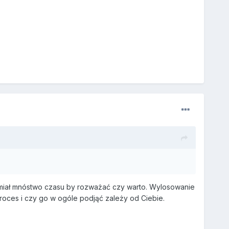
sz miał mnóstwo czasu by rozważać czy warto. Wylosowanie
 proces i czy go w ogóle podjąć zależy od Ciebie.