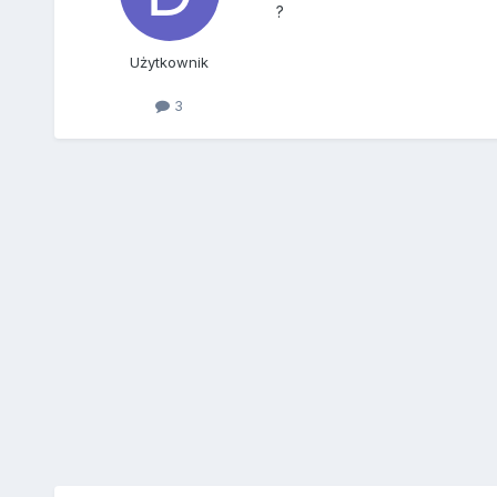
?
Użytkownik
3