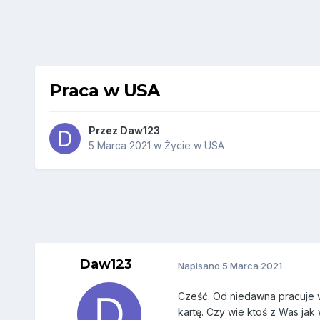
Praca w USA
Przez
Daw123
5 Marca 2021
w
Życie w USA
Daw123
Napisano
5 Marca 2021
Cześć. Od niedawna pracuje w
kartę. Czy wie ktoś z Was ja