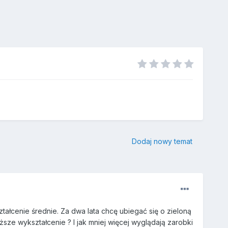
Dodaj nowy temat
łcenie średnie. Za dwa lata chcę ubiegać się o zieloną
ze wykształcenie ? I jak mniej więcej wyglądają zarobki