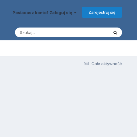
Zarejestruj się
Posiadasz konto? Zaloguj się
Cała aktywność