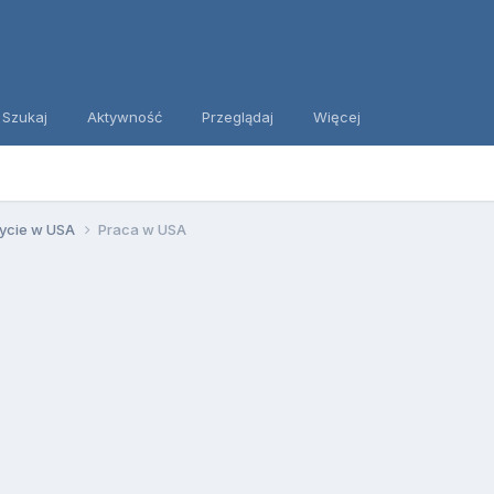
Szukaj
Aktywność
Przeglądaj
Więcej
ycie w USA
Praca w USA