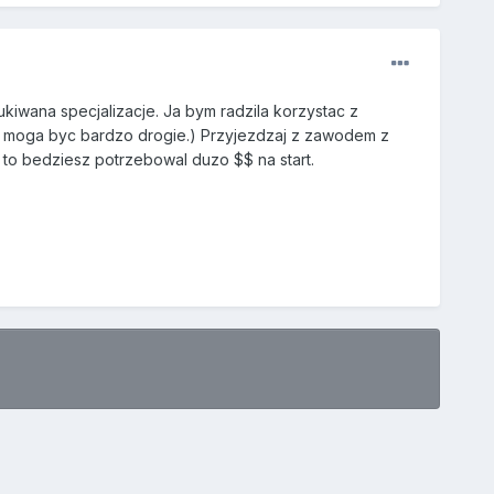
ukiwana specjalizacje. Ja bym radzila korzystac z
SA moga byc bardzo drogie.) Przyjezdzaj z zawodem z
 to bedziesz potrzebowal duzo $$ na start.