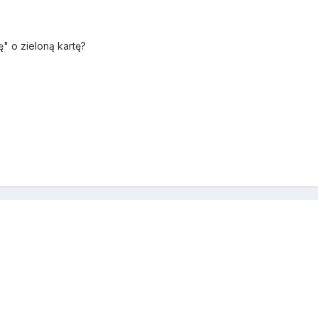
ę" o zieloną kartę?