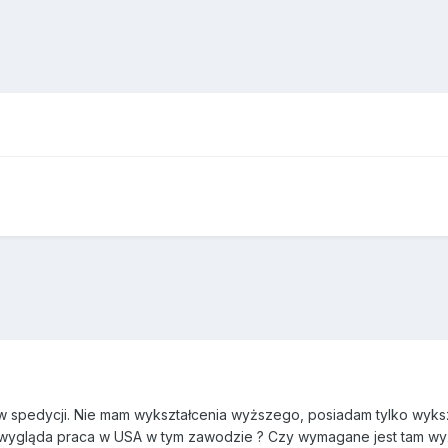
 spedycji. Nie mam wykształcenia wyższego, posiadam tylko wykszta
k wygląda praca w USA w tym zawodzie ? Czy wymagane jest tam wyżs