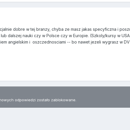
cjalnie dobre w tej branzy, chyba ze masz jakas specyficzna i posz
 lub dalszej nauki czy w Polsce czy w Europie. (Szkoly/kursy w U
em angielskim i oszczednosciami -- bo nawet jezeli wygrasz w DV
nowych odpowiedzi zostało zablokowane.