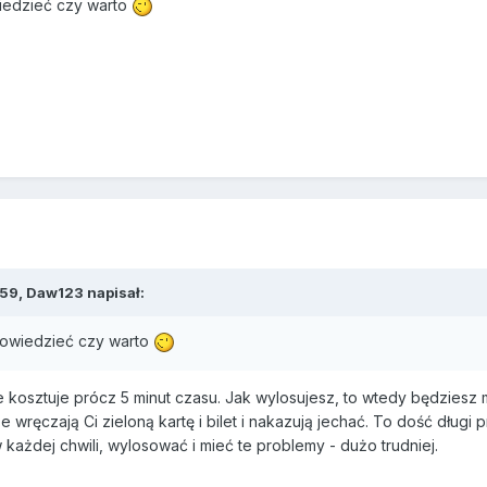
wiedzieć czy warto
:59,
Daw123
napisał:
 dowiedzieć czy warto
nie kosztuje prócz 5 minut czasu. Jak wylosujesz, to wtedy będzie
e wręczają Ci zieloną kartę i bilet i nakazują jechać. To dość długi
ażdej chwili, wylosować i mieć te problemy - dużo trudniej.