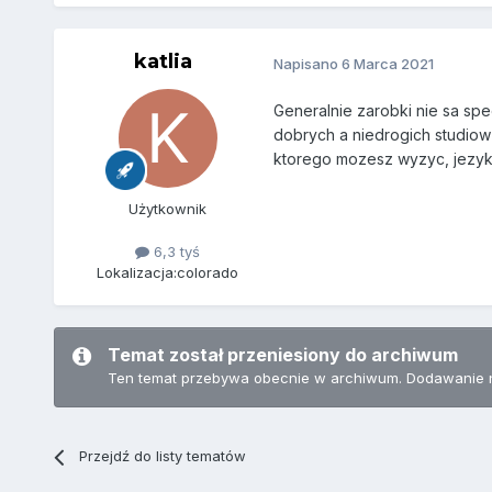
katlia
Napisano
6 Marca 2021
Generalnie zarobki nie sa spe
dobrych a niedrogich studiow
ktorego mozesz wyzyc, jezyki
Użytkownik
6,3 tyś
Lokalizacja:
colorado
Temat został przeniesiony do archiwum
Ten temat przebywa obecnie w archiwum. Dodawanie 
Przejdź do listy tematów