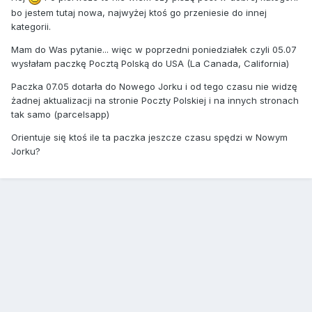
bo jestem tutaj nowa, najwyżej ktoś go przeniesie do innej
kategorii.
Mam do Was pytanie... więc w poprzedni poniedziałek czyli 05.07
wysłałam paczkę Pocztą Polską do USA (La Canada, California)
Paczka 07.05 dotarła do Nowego Jorku i od tego czasu nie widzę
żadnej aktualizacji na stronie Poczty Polskiej i na innych stronach
tak samo (parcelsapp)
Orientuje się ktoś ile ta paczka jeszcze czasu spędzi w Nowym
Jorku?