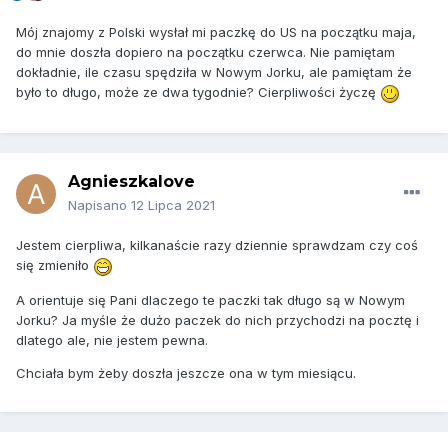
Mój znajomy z Polski wysłał mi paczkę do US na początku maja,
do mnie doszła dopiero na początku czerwca. Nie pamiętam
dokładnie, ile czasu spędziła w Nowym Jorku, ale pamiętam że
było to długo, może ze dwa tygodnie? Cierpliwości życzę
Agnieszkalove
Napisano
12 Lipca 2021
Jestem cierpliwa, kilkanaście razy dziennie sprawdzam czy coś
się zmieniło
A orientuje się Pani dlaczego te paczki tak długo są w Nowym
Jorku? Ja myśle że dużo paczek do nich przychodzi na pocztę i
dlatego ale, nie jestem pewna.
Chciała bym żeby doszła jeszcze ona w tym miesiącu.