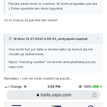
Paczka siedzi teraz w customs. W moim przypadku paczka
z Polski spedzila tam okolo tygodnia.
Co to znaczy że paczka tam siedzi?
W dniu 12.07.2021 o 09:33,
andyopole
napisał:
Ona może być już dalej w drodze tylko np komuś się nie
chciało jej zeskanowac.
Wpisz "tracking number" na stronie amerykańskiej poczty
usps.com.
Wpisałam, i coś nie może znaleźć tej paczki...