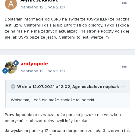
Napisano
12 Lipca 2021
Dostałam informacje od USPS na Twitterze (USPSHELP) że paczka
jest już w Californii i dzisiaj lub jutro trafi do obiorcy. Tylko szkoda
że na razie nie ma żadnych aktualizacji na stronie Poczty Polskiej
ale jak USPS pisze że jest w Californii to jest, wierze im.
andyopole
Napisano
12 Lipca 2021
W dniu 12.07.2021 o 12:02,
Agnieszkalove
napisał:
Wpisałam, i coś nie może znaleźć tej paczki...
Prawdopodobnie oznacza to że paczka jeszcze nie weszła a
amerykański obszar celny czyli leży i czeka.
Ja wysłałem paczkę 17 marca a doręczona została 3 czerwca tak