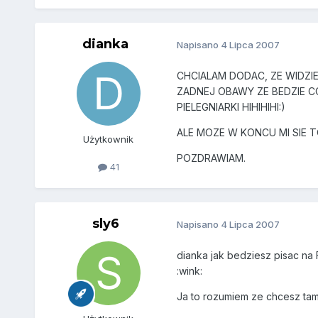
dianka
Napisano
4 Lipca 2007
CHCIALAM DODAC, ZE WIDZIE
ZADNEJ OBAWY ZE BEDZIE COS
PIELEGNIARKI HIHIHIHI:)
ALE MOZE W KONCU MI SIE 
Użytkownik
POZDRAWIAM.
41
sly6
Napisano
4 Lipca 2007
dianka jak bedziesz pisac na 
:wink:
Ja to rozumiem ze chcesz tam p