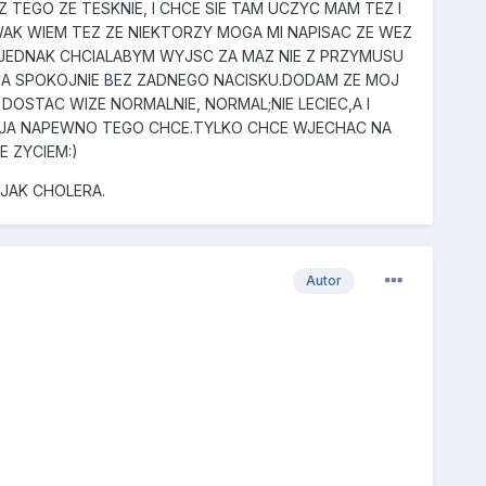
 TEGO ZE TESKNIE, I CHCE SIE TAM UCZYC MAM TEZ I
AK WIEM TEZ ZE NIEKTORZY MOGA MI NAPISAC ZE WEZ
A, JEDNAK CHCIALABYM WYJSC ZA MAZ NIE Z PRZYMUSU
NA SPOKOJNIE BEZ ZADNEGO NACISKU.DODAM ZE MOJ
DOSTAC WIZE NORMALNIE, NORMAL;NIE LECIEC,A I
I JA NAPEWNO TEGO CHCE.TYLKO CHCE WJECHAC NA
E ZYCIEM:)
 JAK CHOLERA.
Autor