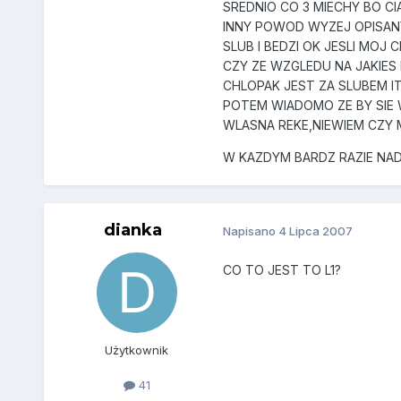
SREDNIO CO 3 MIECHY BO CI
INNY POWOD WYZEJ OPISANY
SLUB I BEDZI OK JESLI MOJ
CZY ZE WZGLEDU NA JAKIES
CHLOPAK JEST ZA SLUBEM IT
POTEM WIADOMO ZE BY SIE
WLASNA REKE,NIEWIEM CZY M
W KAZDYM BARDZ RAZIE NADA
dianka
Napisano
4 Lipca 2007
CO TO JEST TO L1?
Użytkownik
41