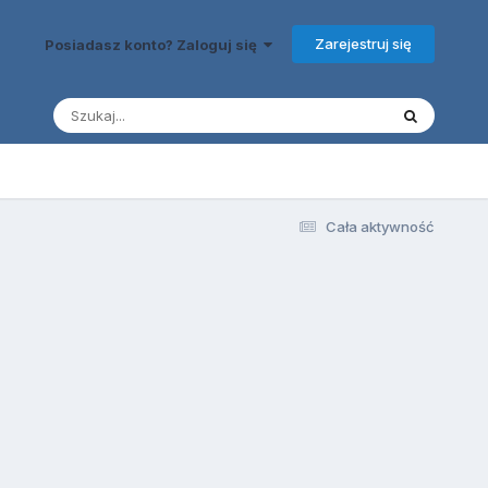
Zarejestruj się
Posiadasz konto? Zaloguj się
Cała aktywność