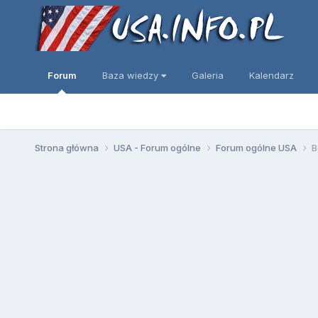
Forum
Baza wiedzy
Galeria
Kalendarz
Strona główna
USA - Forum ogólne
Forum ogólne USA
B