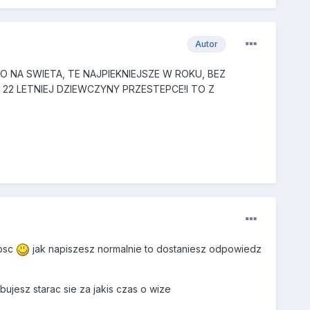
Autor
KO NA SWIETA, TE NAJPIEKNIEJSZE W ROKU, BEZ
, 22 LETNIEJ DZIEWCZYNY PRZESTEPCE!I TO Z
losc
jak napiszesz normalnie to dostaniesz odpowiedz
bujesz starac sie za jakis czas o wize