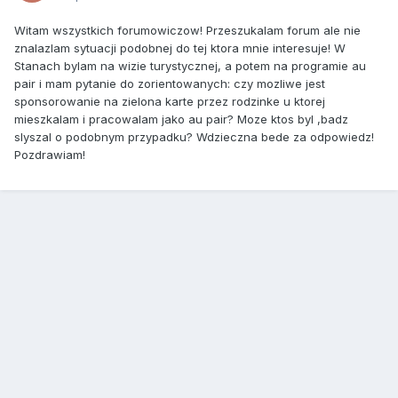
Witam wszystkich forumowiczow! Przeszukalam forum ale nie
znalazlam sytuacji podobnej do tej ktora mnie interesuje! W
Stanach bylam na wizie turystycznej, a potem na programie au
pair i mam pytanie do zorientowanych: czy mozliwe jest
sponsorowanie na zielona karte przez rodzinke u ktorej
mieszkalam i pracowalam jako au pair? Moze ktos byl ,badz
slyszal o podobnym przypadku? Wdzieczna bede za odpowiedz!
Pozdrawiam!