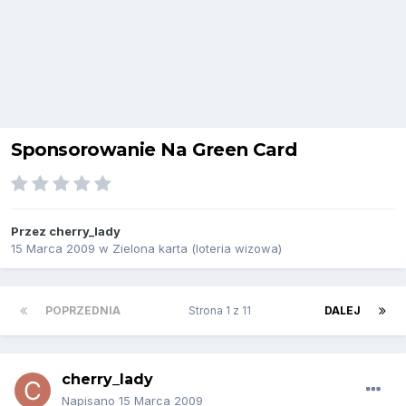
Sponsorowanie Na Green Card
Przez
cherry_lady
15 Marca 2009
w
Zielona karta (loteria wizowa)
POPRZEDNIA
Strona 1 z 11
DALEJ
cherry_lady
Napisano
15 Marca 2009