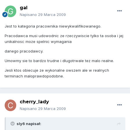
gal
Napisano
29 Marca 2009
Jest to kategoria pracownika niewykwalifikowanego.
Pracodawca musi udowodnic ze rzeczywiscie tylko ta osoba i jej
unikalnosc moze spelnic wymagania
danego pracodawcy.
Umowmy sie to bardzo trudne i dlugotrwale tez malo realne.
Jesli ktos obiecuje ze wykonalne owszem ale w realnych
terminach maloprawdopodobne.
cherry_lady
Napisano
29 Marca 2009
sly6 napisał: