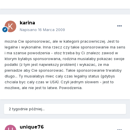
karina
Napisano
16 Marca 2009
mozna Cie sponsorowac, ale w kategorii pracowniczej. Jest to
legalne i wykonalne. Inna rzecz czy takie sponsorowanie ma sens
i ma szanse powodzenia - otoz trzeba by Ci znalezc zawod w
ktorym bylabys sponsorowana, rodzina musialaby pokazac swoje
podatki (z tym jest najwiekszy problem) i wykazac, ze ma
pieniadze aby Cie sponsorowac. Takie sponsorowanie trwaloby
dlugo... Ty musialabys miec caly czas legalny status (gdybys
chciala byc caly czas w USA). Czyli jednym slowem - jest to
mozliwe, ale nie jest to latwe. Powodzenia.
2 tygodnie później...
unique76