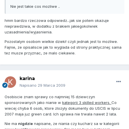
Nie jest takie cos mozliwe ..
hmm bardzo rzeczowa odpowiedz...jak sie potem okazuje
nieprawdziwa, w dodatku z brakiem jakiegokolwiek
uzasadnienia/wyjasnienia.
Pozostalym osobom wielkie dzieki! czyli jednak jest to mozliwe.
Fajnie, ze opisaliscie jak to wyglada od strony praktycznej; sama
tez musze przyznac, ze malo ciekawie.
karina
Napisano
29 Marca 2009
Osobiscie znam sprawy co najmniej 15 dziewczyn
sponsorowanych jako nianie w
kategorii 3 skilled workers.
Co
wiecej chyba 6 osob, ktore zlozyly dokumenty do USCIS w lipcu
2007 maja juz green card. Ich sprawa nie trwala nawet 2 lata.
Nie ma
nigdzie
napisane, ze niania czy kucharz sa w kategorii