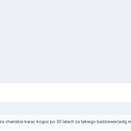
 chamskie karac kogos po 30 latach za takiego badziewie(wdg mojej