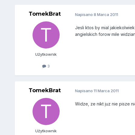
TomekBrat
Napisano
8 Marca 2011
Jesli ktos by mial jakiekolwie
angielskich forow mile widzia
Użytkownik
3
TomekBrat
Napisano
11 Marca 2011
Widze, ze nikt juz nie pisze 
Użytkownik