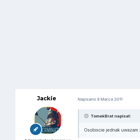
Jackie
Napisano
8 Marca 2011
TomekBrat napisał:
Osobiscie jednak uwazam za