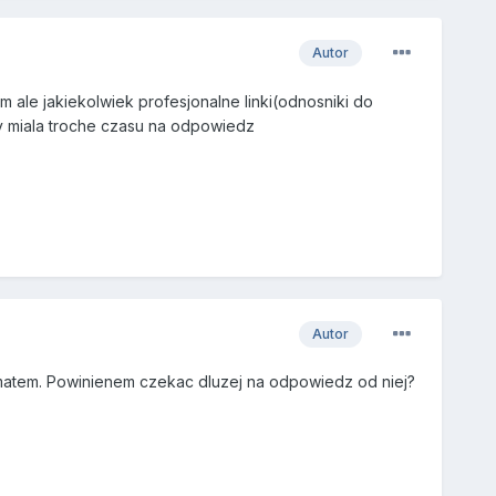
Autor
em ale jakiekolwiek profesjonalne linki(odnosniki do
by miala troche czasu na odpowiedz
Autor
tematem. Powinienem czekac dluzej na odpowiedz od niej?