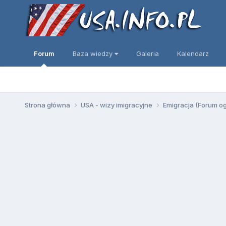
Forum
Baza wiedzy
Galeria
Kalendarz
Strona główna
USA - wizy imigracyjne
Emigracja (Forum o