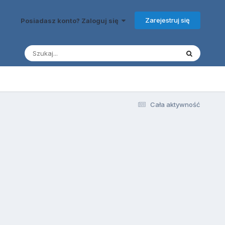
Zarejestruj się
Posiadasz konto? Zaloguj się
Cała aktywność