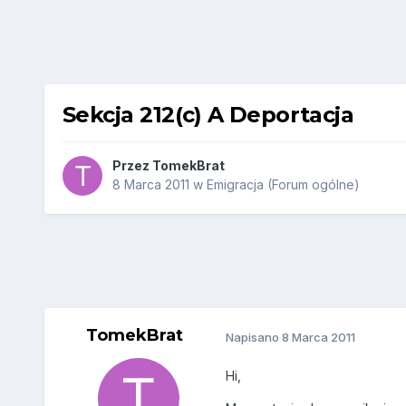
Sekcja 212(c) A Deportacja
Przez
TomekBrat
8 Marca 2011
w
Emigracja (Forum ogólne)
TomekBrat
Napisano
8 Marca 2011
Hi,