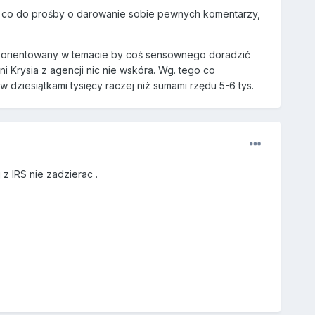
k co do prośby o darowanie sobie pewnych komentarzy,
le zorientowany w temacie by coś sensownego doradzić
 Krysia z agencji nic nie wskóra. Wg. tego co
w dziesiątkami tysięcy raczej niż sumami rzędu 5-6 tys.
 z IRS nie zadzierac .