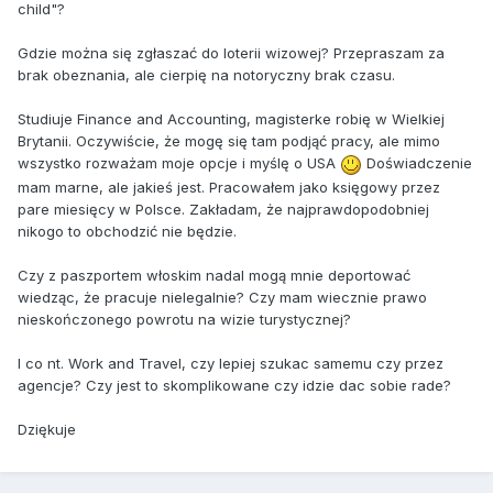
child"?
Gdzie można się zgłaszać do loterii wizowej? Przepraszam za
brak obeznania, ale cierpię na notoryczny brak czasu.
Studiuje Finance and Accounting, magisterke robię w Wielkiej
Brytanii. Oczywiście, że mogę się tam podjąć pracy, ale mimo
wszystko rozważam moje opcje i myślę o USA
Doświadczenie
mam marne, ale jakieś jest. Pracowałem jako księgowy przez
pare miesięcy w Polsce. Zakładam, że najprawdopodobniej
nikogo to obchodzić nie będzie.
Czy z paszportem włoskim nadal mogą mnie deportować
wiedząc, że pracuje nielegalnie? Czy mam wiecznie prawo
nieskończonego powrotu na wizie turystycznej?
I co nt. Work and Travel, czy lepiej szukac samemu czy przez
agencje? Czy jest to skomplikowane czy idzie dac sobie rade?
Dziękuje