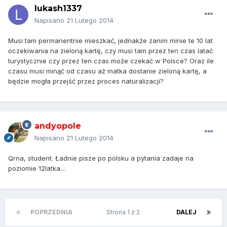
lukash1337
Napisano
21 Lutego 2014
Musi tam permanentnie mieszkać, jednakże zanim minie te 10 lat
oczekiwania na zieloną kartę, czy musi tam przez ten czas latać
turystycznie czy przez ten czas może czekać w Polsce? Oraz ile
czasu musi minąć od czasu aż matka dostanie zieloną kartę, a
będzie mogła przejść przez proces naturalizacji?
andyopole
Napisano
21 Lutego 2014
Qrna, student. Ładnie pisze po polsku a pytania zadaje na
poziomie 12latka...
POPRZEDNIA
Strona 1 z 2
DALEJ