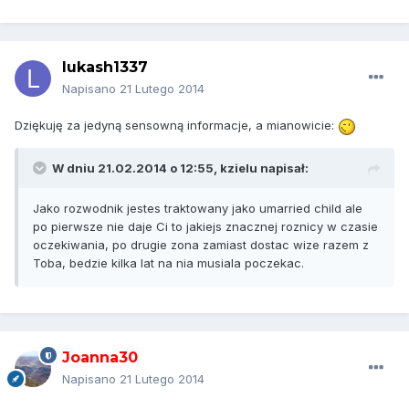
lukash1337
Napisano
21 Lutego 2014
Dziękuję za jedyną sensowną informacje, a mianowicie:
W dniu 21.02.2014 o 12:55, kzielu napisał:
Jako rozwodnik jestes traktowany jako umarried child ale
po pierwsze nie daje Ci to jakiejs znacznej roznicy w czasie
oczekiwania, po drugie zona zamiast dostac wize razem z
Toba, bedzie kilka lat na nia musiala poczekac.
Joanna30
Napisano
21 Lutego 2014