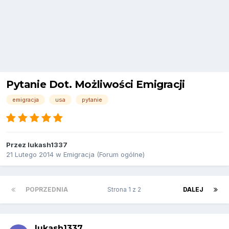
Pytanie Dot. Możliwości Emigracji
emigracja
usa
pytanie
Przez
lukash1337
21 Lutego 2014
w
Emigracja (Forum ogólne)
POPRZEDNIA
Strona 1 z 2
DALEJ
lukash1337