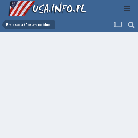
Emigracja (Forum ogólne)