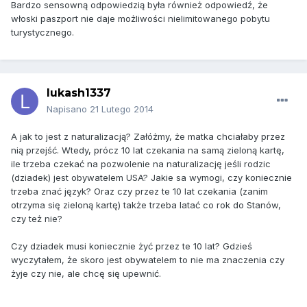
Bardzo sensowną odpowiedzią była również odpowiedź, że
włoski paszport nie daje możliwości nielimitowanego pobytu
turystycznego.
lukash1337
Napisano
21 Lutego 2014
A jak to jest z naturalizacją? Załóżmy, że matka chciałaby przez
nią przejść. Wtedy, prócz 10 lat czekania na samą zieloną kartę,
ile trzeba czekać na pozwolenie na naturalizację jeśli rodzic
(dziadek) jest obywatelem USA? Jakie sa wymogi, czy koniecznie
trzeba znać język? Oraz czy przez te 10 lat czekania (zanim
otrzyma się zieloną kartę) także trzeba latać co rok do Stanów,
czy też nie?
Czy dziadek musi koniecznie żyć przez te 10 lat? Gdzieś
wyczytałem, że skoro jest obywatelem to nie ma znaczenia czy
żyje czy nie, ale chcę się upewnić.