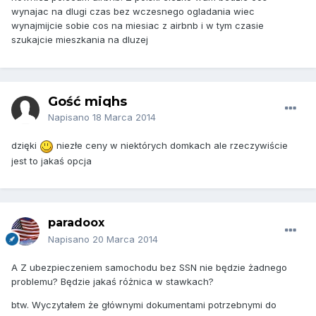
wynajac na dlugi czas bez wczesnego ogladania wiec
wynajmijcie sobie cos na miesiac z airbnb i w tym czasie
szukajcie mieszkania na dluzej
Gość miqhs
Napisano
18 Marca 2014
dzięki
niezłe ceny w niektórych domkach ale rzeczywiście
jest to jakaś opcja
paradoox
Napisano
20 Marca 2014
A Z ubezpieczeniem samochodu bez SSN nie będzie żadnego
problemu? Będzie jakaś różnica w stawkach?
btw. Wyczytałem że głównymi dokumentami potrzebnymi do