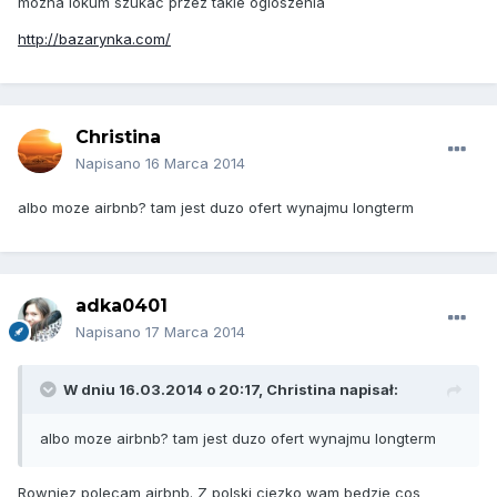
mozna lokum szukac przez takie ogloszenia
http://bazarynka.com/
Christina
Napisano
16 Marca 2014
albo moze airbnb? tam jest duzo ofert wynajmu longterm
adka0401
Napisano
17 Marca 2014
W dniu 16.03.2014 o 20:17, Christina napisał:
albo moze airbnb? tam jest duzo ofert wynajmu longterm
Rowniez polecam airbnb. Z polski ciezko wam bedzie cos