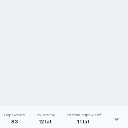
Odpowiedzi
Utworzony
Ostatnia odpowiedź
83
12 lat
11 lat