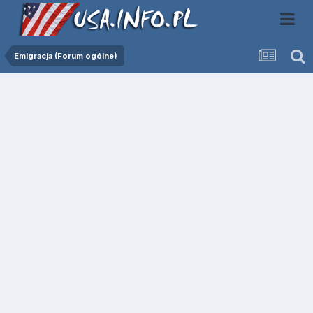
Emigracja (Forum ogólne)