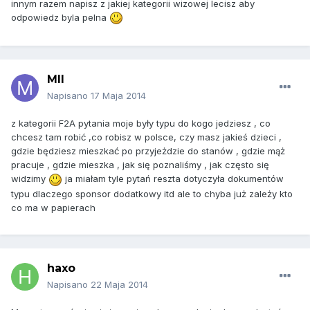
innym razem napisz z jakiej kategorii wizowej lecisz aby
odpowiedz byla pelna
MII
Napisano
17 Maja 2014
z kategorii F2A pytania moje były typu do kogo jedziesz , co
chcesz tam robić ,co robisz w polsce, czy masz jakieś dzieci ,
gdzie będziesz mieszkać po przyjeżdzie do stanów , gdzie mąż
pracuje , gdzie mieszka , jak się poznaliśmy , jak często się
widzimy
ja miałam tyle pytań reszta dotyczyła dokumentów
typu dlaczego sponsor dodatkowy itd ale to chyba już zależy kto
co ma w papierach
haxo
Napisano
22 Maja 2014