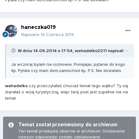
haneczka019
Napisano
14 Czerwca 2014
W dniu 14.06.2014 o 17:54, wahadelko2211 napisał:
Ja wczoraj bylam na rozmowie. Pomijajac pytanie do kogo
itp. Pytala czy mam dom,samochod itp. P.S. Nie dostalam.
wahadelko
czy przeczytałaś chociaż temat tego wątku? Ty się
starałaś o wizę turystyczną, więc twój post jest zupełnie nie na
temat.
Temat został przeniesiony do archiwum
Ten temat przebywa obecnie w archiwum. Dodawanie
nowych odpowiedzi zostało zablokowane.