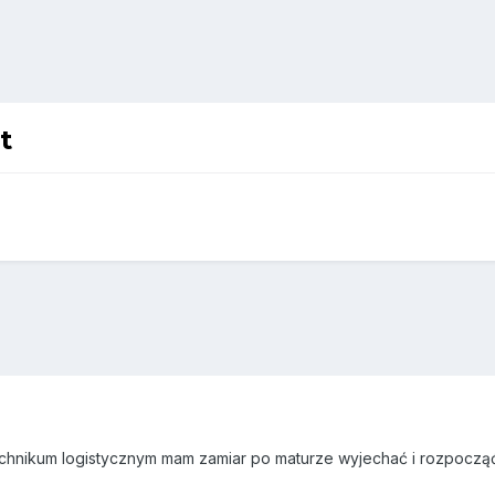
t
technikum logistycznym mam zamiar po maturze wyjechać i rozpocząć 