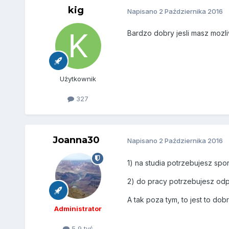
kig
Napisano
2 Października 2016
Bardzo dobry jesli masz mozli
Użytkownik
327
Joanna30
Napisano
2 Października 2016
1) na studia potrzebujesz spo
2) do pracy potrzebujesz od
A tak poza tym, to jest to do
Administrator
5,9 tyś