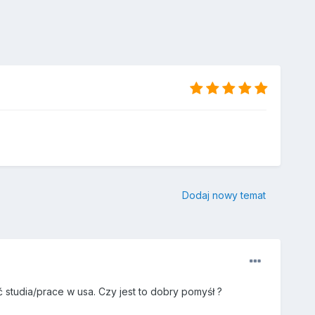
Dodaj nowy temat
studia/prace w usa. Czy jest to dobry pomyśł ?