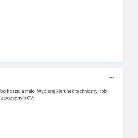
bo kosztuja malo. Wybieraj kierunek techniczny, rob
k z pozadnym CV.