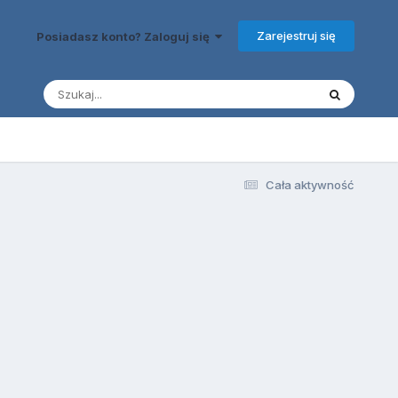
Zarejestruj się
Posiadasz konto? Zaloguj się
Cała aktywność