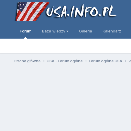
Forum
Baza wiedzy
Galeria
Kalendarz
Strona główna
USA - Forum ogólne
Forum ogólne USA
W