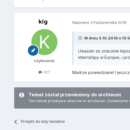
kig
Napisano
3 Października 2016
W dniu 3.10.2016 o 15:50
Uwazam ze znacznie lepszy
internshipy w Europie, i p
Użytkownik
327
Madrze powiedziane! I jeszcz
Temat został przeniesiony do archiwum
Ten temat przebywa obecnie w archiwum. Dodawanie 
Przejdź do listy tematów