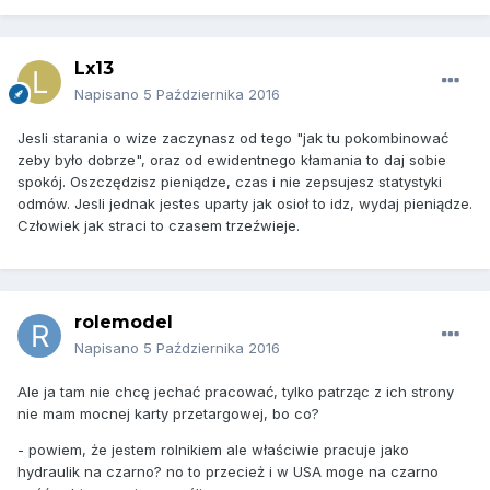
Lx13
Napisano
5 Października 2016
Jesli starania o wize zaczynasz od tego "jak tu pokombinować
zeby było dobrze", oraz od ewidentnego kłamania to daj sobie
spokój. Oszczędzisz pieniądze, czas i nie zepsujesz statystyki
odmów. Jesli jednak jestes uparty jak osioł to idz, wydaj pieniądze.
Człowiek jak straci to czasem trzeźwieje.
rolemodel
Napisano
5 Października 2016
Ale ja tam nie chcę jechać pracować, tylko patrząc z ich strony
nie mam mocnej karty przetargowej, bo co?
- powiem, że jestem rolnikiem ale właściwie pracuje jako
hydraulik na czarno? no to przecież i w USA moge na czarno