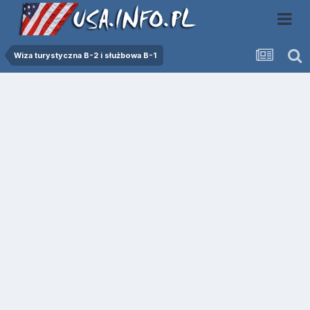
Wiza turystyczna B-2 i służbowa B-1