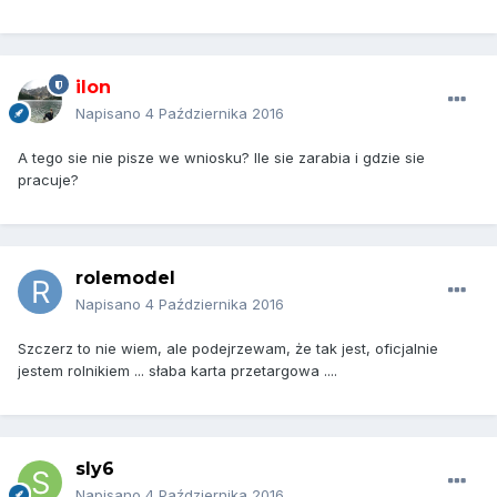
ilon
Napisano
4 Października 2016
A tego sie nie pisze we wniosku? Ile sie zarabia i gdzie sie
pracuje?
rolemodel
Napisano
4 Października 2016
Szczerz to nie wiem, ale podejrzewam, że tak jest, oficjalnie
jestem rolnikiem ... słaba karta przetargowa ....
sly6
Napisano
4 Października 2016