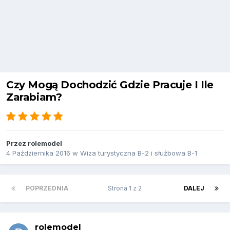
Czy Mogą Dochodzić Gdzie Pracuje I Ile
Zarabiam?
Przez
rolemodel
4 Października 2016
w
Wiza turystyczna B-2 i służbowa B-1
POPRZEDNIA
Strona 1 z 2
DALEJ
rolemodel