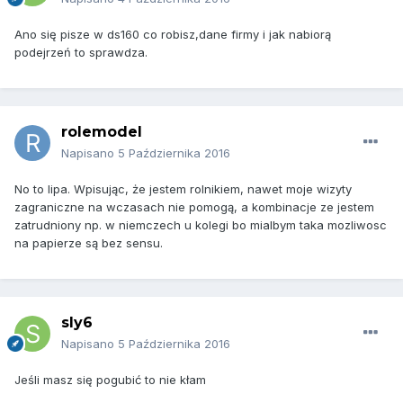
Ano się pisze w ds160 co robisz,dane firmy i jak nabiorą
podejrzeń to sprawdza.
rolemodel
Napisano
5 Października 2016
No to lipa. Wpisując, że jestem rolnikiem, nawet moje wizyty
zagraniczne na wczasach nie pomogą, a kombinacje ze jestem
zatrudniony np. w niemczech u kolegi bo mialbym taka mozliwosc
na papierze są bez sensu.
sly6
Napisano
5 Października 2016
Jeśli masz się pogubić to nie kłam