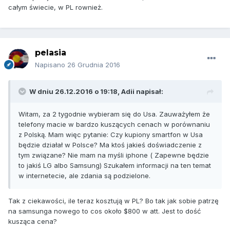
całym świecie, w PL rownież.
pelasia
Napisano
26 Grudnia 2016
W dniu 26.12.2016 o 19:18,
Adii
napisał:
Witam, za 2 tygodnie wybieram się do Usa. Zauważyłem że
telefony macie w bardzo kuszących cenach w porównaniu
z Polską. Mam więc pytanie: Czy kupiony smartfon w Usa
będzie działał w Polsce? Ma ktoś jakieś doświadczenie z
tym związane? Nie mam na myśli iphone ( Zapewne będzie
to jakiś LG albo Samsung) Szukałem informacji na ten temat
w internetecie, ale zdania są podzielone.
Tak z ciekawości, ile teraz kosztują w PL? Bo tak jak sobie patrzę
na samsunga nowego to cos około $800 w att. Jest to dość
kusząca cena?