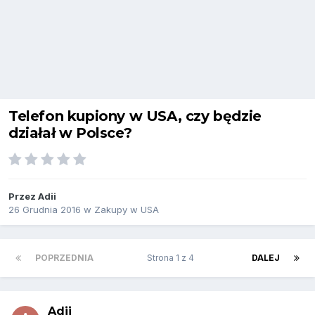
Telefon kupiony w USA, czy będzie
działał w Polsce?
Przez
Adii
26 Grudnia 2016
w
Zakupy w USA
POPRZEDNIA
Strona 1 z 4
DALEJ
Adii