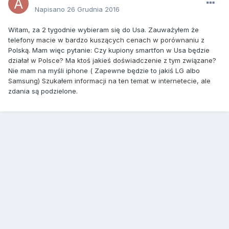
Napisano
26 Grudnia 2016
Witam, za 2 tygodnie wybieram się do Usa. Zauważyłem że
telefony macie w bardzo kuszących cenach w porównaniu z
Polską. Mam więc pytanie: Czy kupiony smartfon w Usa będzie
działał w Polsce? Ma ktoś jakieś doświadczenie z tym związane?
Nie mam na myśli iphone ( Zapewne będzie to jakiś LG albo
Samsung) Szukałem informacji na ten temat w internetecie, ale
zdania są podzielone.