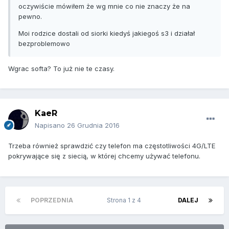
oczywiście mówiłem że wg mnie co nie znaczy że na
pewno.
Moi rodzice dostali od siorki kiedyś jakiegoś s3 i działał
bezproblemowo
Wgrac softa? To już nie te czasy.
KaeR
Napisano
26 Grudnia 2016
Trzeba również sprawdzić czy telefon ma częstotliwości 4G/LTE
pokrywające się z siecią, w której chcemy używać telefonu.
POPRZEDNIA
Strona 1 z 4
DALEJ