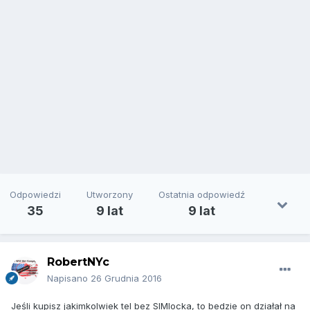
Odpowiedzi
Utworzony
Ostatnia odpowiedź
35
9 lat
9 lat
RobertNYc
Napisano
26 Grudnia 2016
Jeśli kupisz jakimkolwiek tel bez SIMlocka, to bedzie on działał na