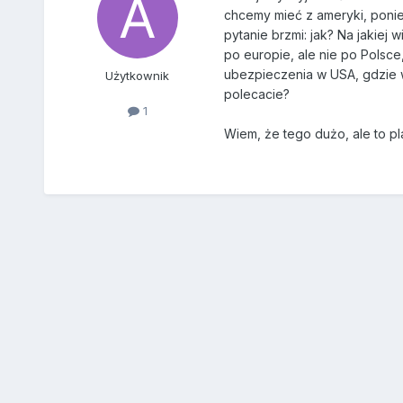
chcemy mieć z ameryki, ponie
pytanie brzmi: jak? Na jakie
po europie, ale nie po Polsc
ubezpieczenia w USA, gdzie 
Użytkownik
polecacie?
1
Wiem, że tego dużo, ale to pl