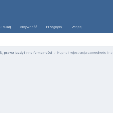
Szukaj
Aktywność
Przeglądaj
Więcej
, prawa jazdy i inne formalności
Kupno i rejestracja samochodu i 