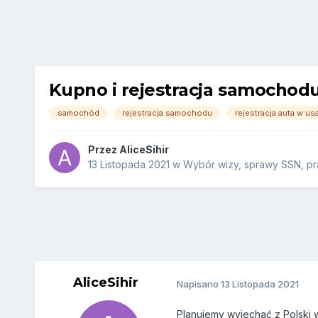
Kupno i rejestracja samochod
samochód
rejestracja samochodu
rejestracja auta w us
Przez
AliceSihir
13 Listopada 2021
w
Wybór wizy, sprawy SSN, pra
AliceSihir
Napisano
13 Listopada 2021
Planujemy wyjechać z Polski w