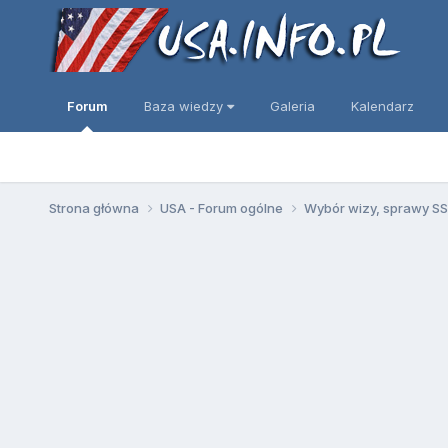
Forum
Baza wiedzy
Galeria
Kalendarz
Strona główna
USA - Forum ogólne
Wybór wizy, sprawy SSN