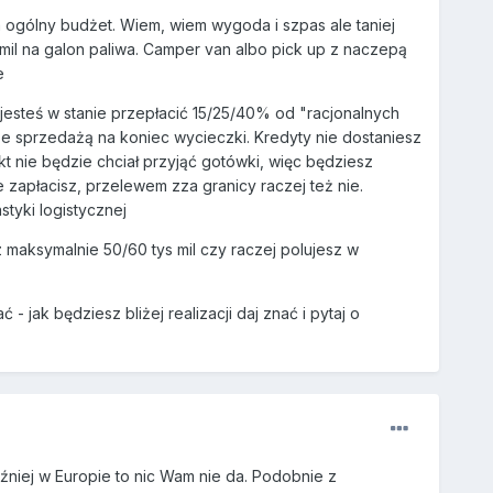
 ogólny budżet. Wiem, wiem wygoda i szpas ale taniej
mil na galon paliwa. Camper van albo pick up z naczepą
e
 jesteś w stanie przepłacić 15/25/40% od "racjonalnych
e sprzedażą na koniec wycieczki. Kredyty nie dostaniesz
kt nie będzie chciał przyjąć gotówki, więc będziesz
 zapłacisz, przelewem zza granicy raczej też nie.
tyki logistycznej
 maksymalnie 50/60 tys mil czy raczej polujesz w
- jak będziesz bliżej realizacji daj znać i pytaj o
óźniej w Europie to nic Wam nie da. Podobnie z