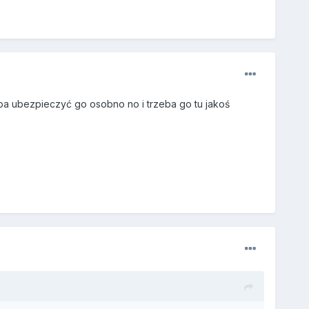
eba ubezpieczyć go osobno no i trzeba go tu jakoś