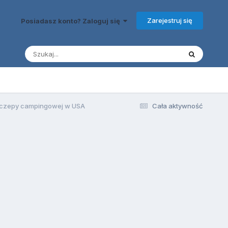
Zarejestruj się
Posiadasz konto? Zaloguj się
naczepy campingowej w USA
Cała aktywność