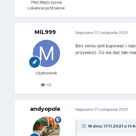
Płeć:
Mężczyzna
Lokalizacja:
Strykow
MiL999
Napisano
17 Listopada 2021
Bez sensu jest kupować i rej
przywieźć. Co ma dać taki m
Użytkownik
118
andyopole
Napisano
17 Listopada 2021
W dniu 17.11.2021 o 11:4