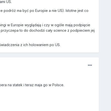
ami US.
e podróż ma być po Europie a nie US). Istotne jest co
pingi w Europie wyglądają i czy w ogóle mają podpięcie
li przyczepa to do dochodzi cały science z podpieciem jej
świadczenia z ich holowaniem po US.
era na statek i teraz maja go w Polsce.