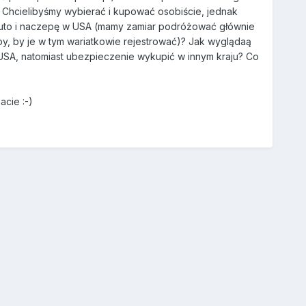
 Chcielibyśmy wybierać i kupować osobiście, jednak
 auto i naczepę w USA (mamy zamiar podróżować głównie
py, by je w tym wariatkowie rejestrować)? Jak wyglądaą
SA, natomiast ubezpieczenie wykupić w innym kraju? Co
macie
:-)