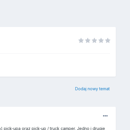
Dodaj nowy temat
 pick-upa oraz pick-up / truck camper. Jedno i drugie