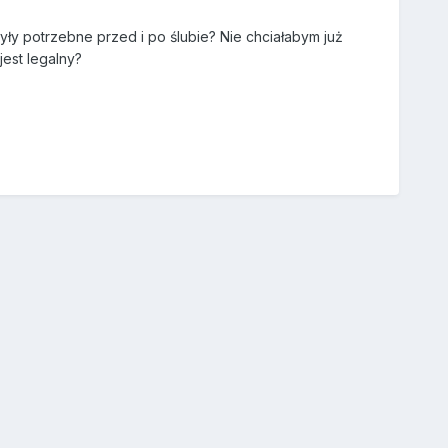
ły potrzebne przed i po ślubie? Nie chciałabym już
jest legalny?