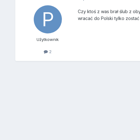
Czy ktoś z was brał ślub z ob
wracać do Polski tylko zostać
Użytkownik
2