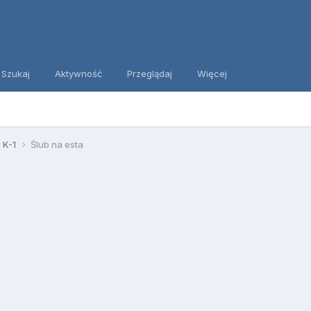
Szukaj
Aktywność
Przeglądaj
Więcej
 K-1
Ślub na esta