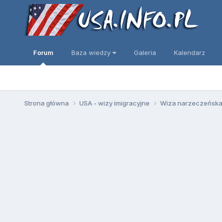
Forum
Baza wiedzy
Galeria
Kalendarz
Strona główna
USA - wizy imigracyjne
Wiza narzeczeńska