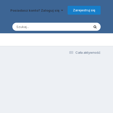
Zarejestruj się
Posiadasz konto? Zaloguj się
Cała aktywność