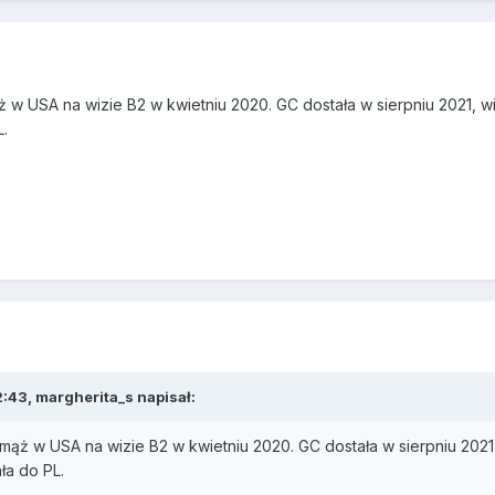
 w USA na wizie B2 w kwietniu 2020. GC dostała w sierpniu 2021, wi
.
2:43,
margherita_s
napisał:
mąż w USA na wizie B2 w kwietniu 2020. GC dostała w sierpniu 2021
ła do PL.