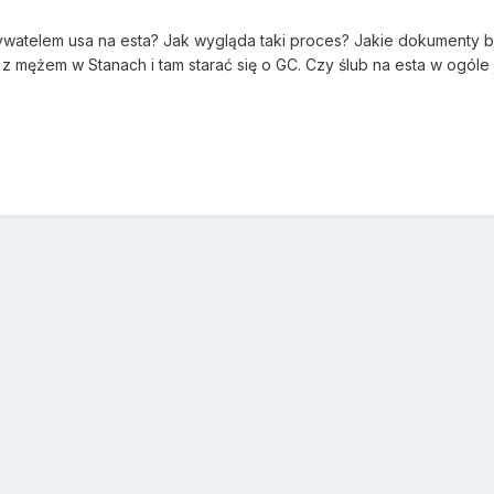
ywatelem usa na esta? Jak wygląda taki proces? Jakie dokumenty by
 z mężem w Stanach i tam starać się o GC. Czy ślub na esta w ogóle 