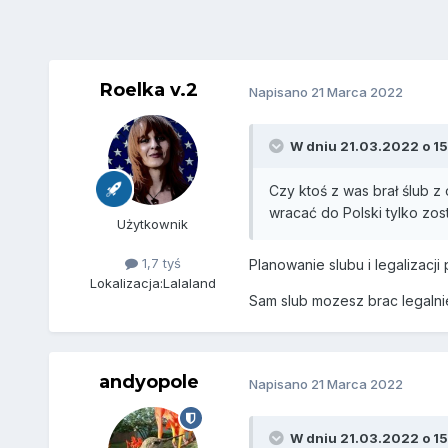
Roelka v.2
Napisano
21 Marca 2022
W dniu 21.03.2022 o 15
Czy ktoś z was brał ślub z
wracać do Polski tylko zos
Użytkownik
1,7 tyś
Planowanie slubu i legalizacji
Lokalizacja:
Lalaland
Sam slub mozesz brac legalni
andyopole
Napisano
21 Marca 2022
W dniu 21.03.2022 o 15