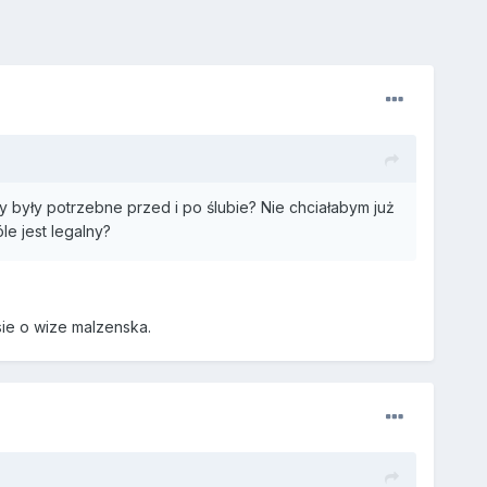
 były potrzebne przed i po ślubie? Nie chciałabym już
le jest legalny?
sie o wize malzenska.