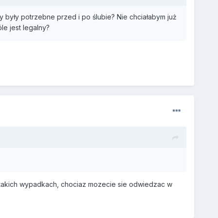
 były potrzebne przed i po ślubie? Nie chciałabym już
le jest legalny?
 w takich wypadkach, chociaz mozecie sie odwiedzac w