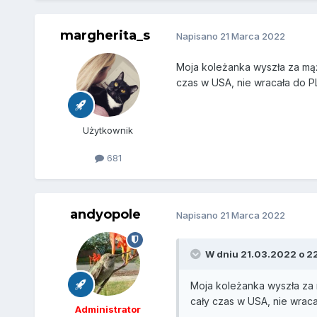
margherita_s
Napisano
21 Marca 2022
Moja koleżanka wyszła za mąż
czas w USA, nie wracała do PL
Użytkownik
681
andyopole
Napisano
21 Marca 2022
W dniu 21.03.2022 o 2
Moja koleżanka wyszła za 
cały czas w USA, nie wraca
Administrator