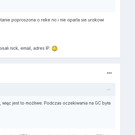
tanie poproszona o reke no i nie oparla sie urokowi
ali nick, email, adres IP.
, więc jest to możliwe. Podczas oczekiwania na GC była