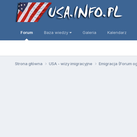
Forum
Baza wiedzy
Galeria
Kalendarz
Strona główna
USA - wizy imigracyjne
Emigracja (Forum o