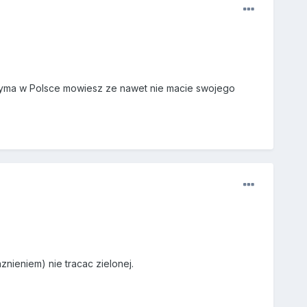
rzyma w Polsce mowiesz ze nawet nie macie swojego
nieniem) nie tracac zielonej.