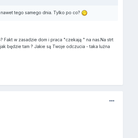
 nawet tego samego dnia. Tylko po co?
 Fakt w zasadzie dom i praca "czekają " na nas.Na strt
 jak będzie tam ? Jakie są Twoje odczucia - taka luźna