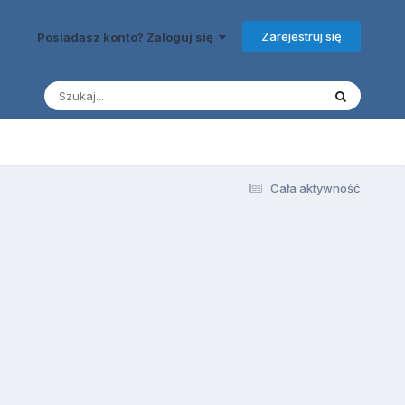
Zarejestruj się
Posiadasz konto? Zaloguj się
Cała aktywność