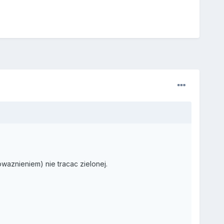
owaznieniem) nie tracac zielonej.