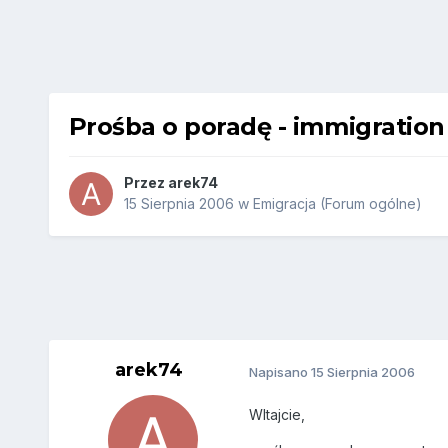
Prośba o poradę - immigration 
Przez
arek74
15 Sierpnia 2006
w
Emigracja (Forum ogólne)
arek74
Napisano
15 Sierpnia 2006
WItajcie,