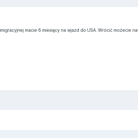
imigracyjnej macie 6 miesięcy na wjazd do USA. Wrócić możecie n