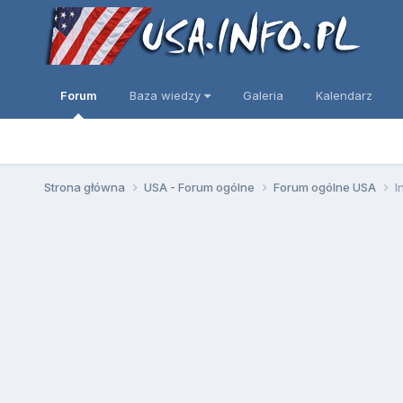
Forum
Baza wiedzy
Galeria
Kalendarz
Strona główna
USA - Forum ogólne
Forum ogólne USA
I