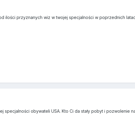
od ilości przyznanych wiz w twojej specjalności w poprzednich latach
ej specjalności obywateli USA. Kto Ci da stały pobyt i pozwolenie n