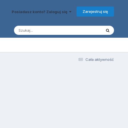
Zarejestruj się
Posiadasz konto? Zaloguj się
Cała aktywność