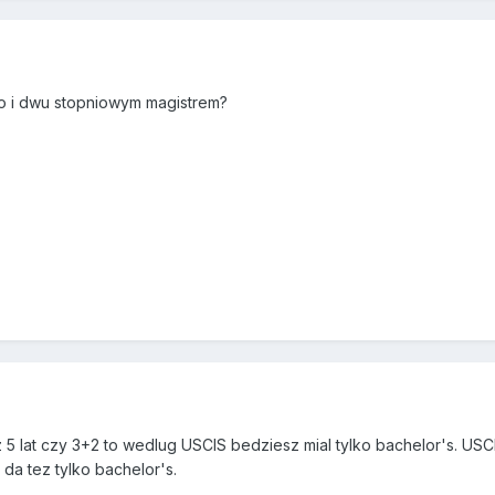
o i dwu stopniowym magistrem?
 5 lat czy 3+2 to wedlug USCIS bedziesz mial tylko bachelor's. USC
r da tez tylko bachelor's.