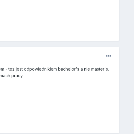
m - tez jest odpowiednikiem bachelor's a nie master's.
amach pracy.