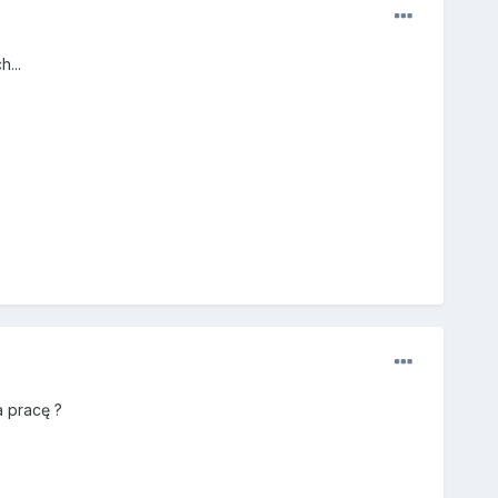
...
a pracę ?