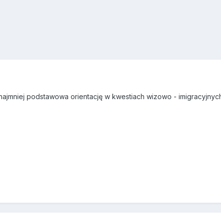
jmniej podstawowa orientację w kwestiach wizowo - imigracyjnych..