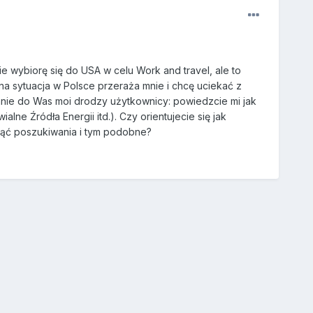
wybiorę się do USA w celu Work and travel, ale to
a sytuacja w Polsce przeraża mnie i chcę uciekać z
tanie do Was moi drodzy użytkownicy: powiedzcie mi jak
ne Źródła Energii itd.). Czy orientujecie się jak
ząć poszukiwania i tym podobne?