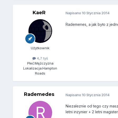
KaeR
Napisano
10 Stycznia 2014
Rademenes, a jak było z jedn
Użytkownik
4,7 tyś
Płeć:
Mężczyzna
Lokalizacja:
Hampton
Roads
Rademedes
Napisano
10 Stycznia 2014
Niezaleznie od tego czy masz
letni inzynier + 2 letni magiste