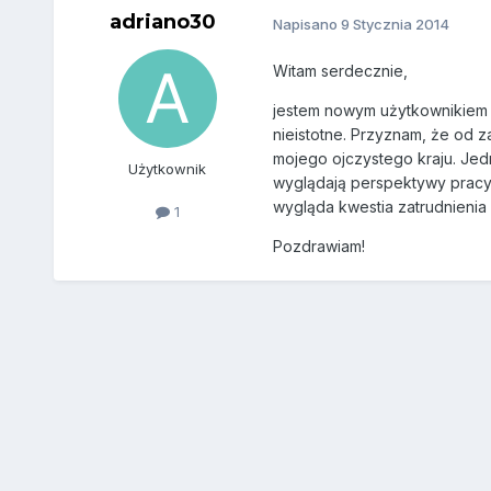
adriano30
Napisano
9 Stycznia 2014
Witam serdecznie,
jestem nowym użytkownikiem f
nieistotne. Przyznam, że od 
mojego ojczystego kraju. Jedn
Użytkownik
wyglądają perspektywy pracy j
wygląda kwestia zatrudnienia
1
Pozdrawiam!