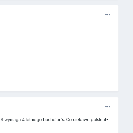
IS wymaga 4 letniego bachelor's. Co ciekawe polski 4-