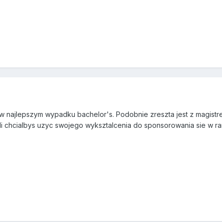
w najlepszym wypadku bachelor's. Podobnie zreszta jest z magistre
i chcialbys uzyc swojego wyksztalcenia do sponsorowania sie w r