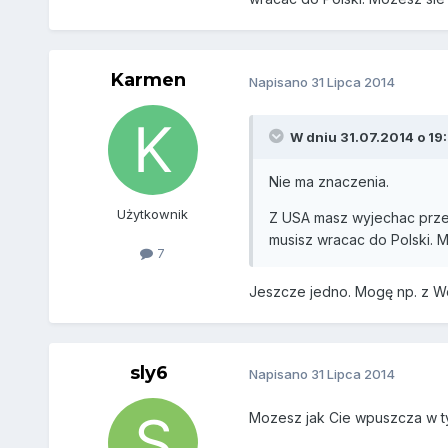
Karmen
Napisano
31 Lipca 2014
W dniu 31.07.2014 o 19:
Nie ma znaczenia.
Użytkownik
Z USA masz wyjechac przed 
musisz wracac do Polski. M
7
Jeszcze jedno. Mogę np. z Wen
sly6
Napisano
31 Lipca 2014
Mozesz jak Cie wpuszcza w 