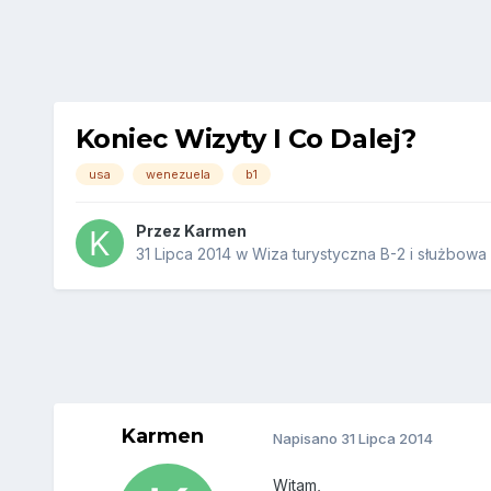
Koniec Wizyty I Co Dalej?
usa
wenezuela
b1
Przez
Karmen
31 Lipca 2014
w
Wiza turystyczna B-2 i służbowa 
Karmen
Napisano
31 Lipca 2014
Witam,