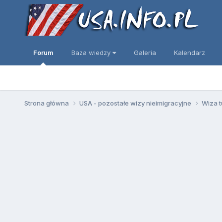
Forum
Baza wiedzy
Galeria
Kalendarz
Strona główna
USA - pozostałe wizy nieimigracyjne
Wiza t