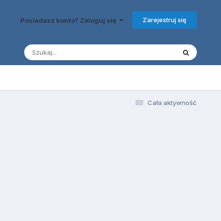
Zarejestruj się
Posiadasz konto? Zaloguj się
Cała aktywność