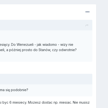
sięcy. Do Wenezueli - jak wiadomo - wizy nie
eli, a później prosto do Stanów, czy odwrotnie?
 ma się podobnie?
 byc 6 miesiecy. Mozesz dostac np. miesiac. Nie musisz