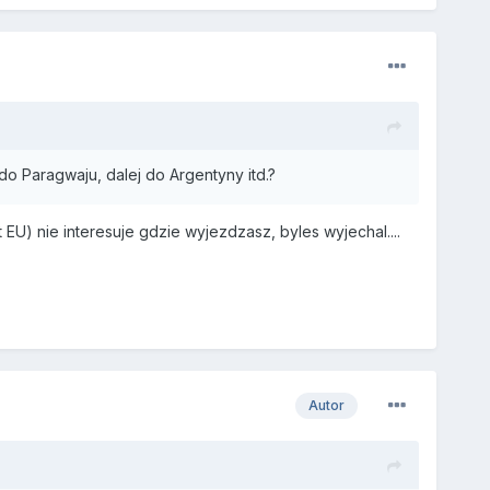
o Paragwaju, dalej do Argentyny itd.?
 EU) nie interesuje gdzie wyjezdzasz, byles wyjechal....
Autor