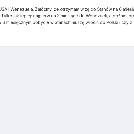
SA i Wenezuela. Załóżmy, że otrzymam wizę do Stanów na 6 miesięc
Tylko jak lepiej: najpierw na 3 miesiące do Wenezueli, a później 
po 6 miesięcznym pobycie w Stanach muszę wrócić do Polski i czy 