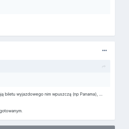
ą biletu wyjazdowego nim wpuszczą (np Panama), ....
ygotowanym.