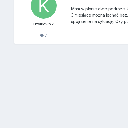
Mam w planie dwie podróże: U
3 miesiące można jechać bez. 
spojrzenie na sytuację. Czy 
Użytkownik
7