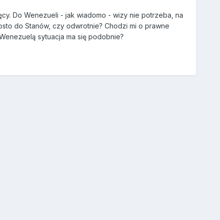
y. Do Wenezueli - jak wiadomo - wizy nie potrzeba, na
prosto do Stanów, czy odwrotnie? Chodzi mi o prawne
z Wenezuelą sytuacja ma się podobnie?