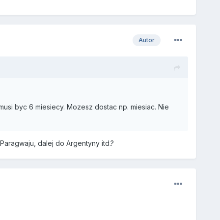
Autor
usi byc 6 miesiecy. Mozesz dostac np. miesiac. Nie
aragwaju, dalej do Argentyny itd.?