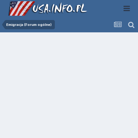
Emigracja (Forum ogólne)