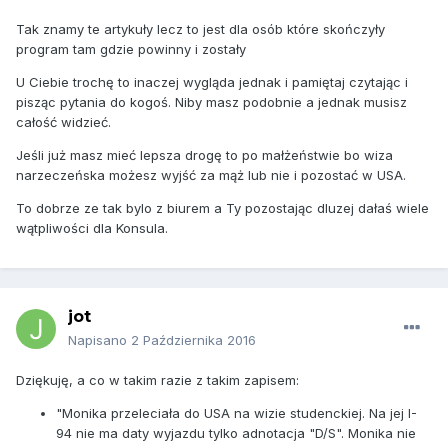
Tak znamy te artykuły lecz to jest dla osób które skończyły
program tam gdzie powinny i zostały
U Ciebie trochę to inaczej wygląda jednak i pamiętaj czytając i
pisząc pytania do kogoś. Niby masz podobnie a jednak musisz
całość widzieć.
Jeśli już masz mieć lepsza drogę to po małżeństwie bo wiza
narzeczeńska możesz wyjść za mąż lub nie i pozostać w USA.
To dobrze ze tak bylo z biurem a Ty pozostając dluzej dałaś wiele
wątpliwości dla Konsula.
jot
Napisano
2 Października 2016
Dziękuję, a co w takim razie z takim zapisem:
"Monika przeleciała do USA na wizie studenckiej. Na jej I-
94 nie ma daty wyjazdu tylko adnotacja "D/S". Monika nie