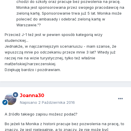
chodzi do szkoły oraz pracuje bez pozwolenia na pracę.
Monika jest sponsorowana przez swojego pracodawcę na
zieloną kartę. Sponsorowanie trwa już 5 lat. Monika może
polecieć do ambasady i odebrać zieloną kartę w
Warszawie."?
Przecież J-1 też jest w pewien sposób kategorią wizy
studenckiej...
Jednakże, w najczarniejszym scenariuszu - mam szanse, że
wpuszczą mnie po odczekaniu przeze mnie 3 lat? Wtedy już
raczej nie na wizie turystycznej, tylko też właśnie
małżeńskiej/narzeczenskiej.
Dziękuję bardzo i pozdrawiam.
Joanna30
Napisano
2 Października 2016
A źródło takiego zapisu możesz podać?
Bo jeżeli ta Monika z historii pracuje bez pozwolenia na pracę, to
znaczy, że jest nielegalnie, a to znaczy, że nie może być