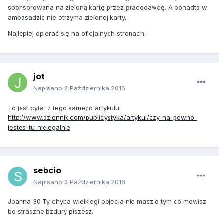
sponsorowana na zieloną kartę przez pracodawcę. A ponadto w
ambasadzie nie otrzyma zielonej karty.
Najlepiej opierać się na oficjalnych stronach.
jot
Napisano
2 Października 2016
To jest cytat z tego samego artykułu:
http://www.dziennik.com/publicystyka/artykul/czy-na-pewno-
jestes-tu-nielegalnie
sebcio
Napisano
3 Października 2016
Joanna 30 Ty chyba wielkiegi pojecia nie masz o tym co mowisz
bo straszne bzdury piszesz.