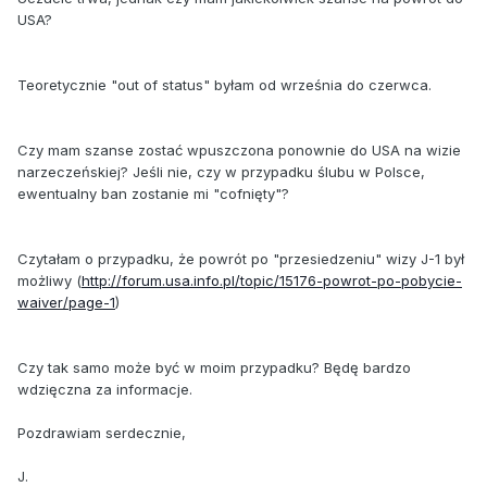
USA?
Teoretycznie "out of status" byłam od września do czerwca.
Czy mam szanse zostać wpuszczona ponownie do USA na wizie
narzeczeńskiej? Jeśli nie, czy w przypadku ślubu w Polsce,
ewentualny ban zostanie mi "cofnięty"?
Czytałam o przypadku, że powrót po "przesiedzeniu" wizy J-1 był
możliwy (
http://forum.usa.info.pl/topic/15176-powrot-po-pobycie-
waiver/page-1
)
Czy tak samo może być w moim przypadku? Będę bardzo
wdzięczna za informacje.
Pozdrawiam serdecznie,
J.