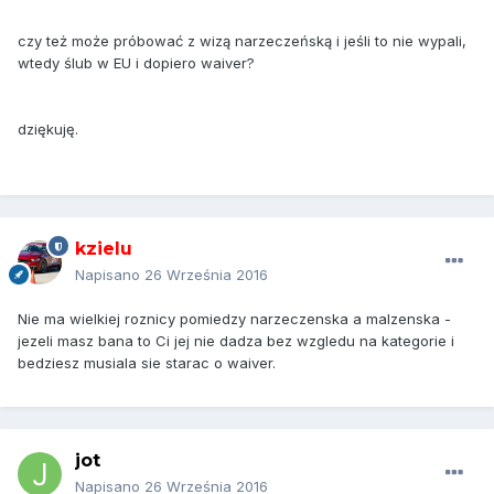
czy też może próbować z wizą narzeczeńską i jeśli to nie wypali,
wtedy ślub w EU i dopiero waiver?
dziękuję.
kzielu
Napisano
26 Września 2016
Nie ma wielkiej roznicy pomiedzy narzeczenska a malzenska -
jezeli masz bana to Ci jej nie dadza bez wzgledu na kategorie i
bedziesz musiala sie starac o waiver.
jot
Napisano
26 Września 2016