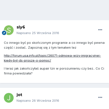
sly6
Napisano
25 Września 2016
Co innego być po skończonym programie a co innego być pewna
część i zostać.. Zapoznaj się z tym tematem tez
http://forum.usa.info.pl/topic/26071-odmowa-wizy-imigracyjnej-
kiedy-byl-ds-prosze-o-pomoc/
I teraz jak zakończyłaś aupair tzn w porozumieniu czy bez.. Co Ci
firma powiedziała?
jot
Napisano
26 Września 2016