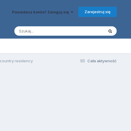
Zarejestruj się
Posiadasz konto? Zaloguj się
 country residency
Cała aktywność