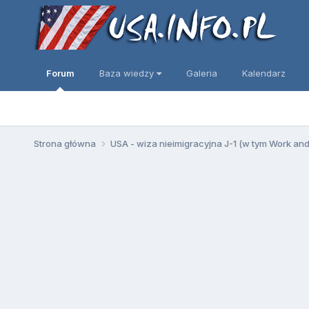
Forum
Baza wiedzy
Galeria
Kalendarz
Strona główna
USA - wiza nieimigracyjna J-1 (w tym Work an