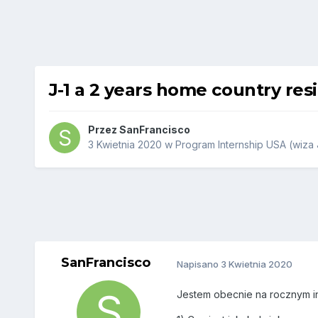
J-1 a 2 years home country res
Przez
SanFrancisco
3 Kwietnia 2020
w
Program Internship USA (wiza 
SanFrancisco
Napisano
3 Kwietnia 2020
Jestem obecnie na rocznym in