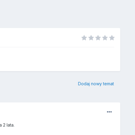
Dodaj nowy temat
 2 lata.