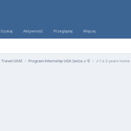
Szukaj
Aktywność
Przeglądaj
Więcej
d Travel USA)
Program Internship USA (wiza J-1)
J-1 a 2 years home