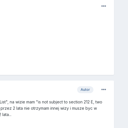
Autor
st", na wizie mam "is not subject to section 212 E, two
przez 2 lata nie otrzymam innej wizy i musze byc w
lata...