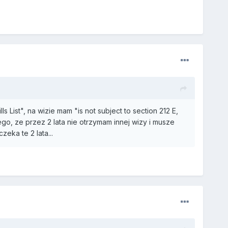
List", na wizie mam "is not subject to section 212 E,
go, ze przez 2 lata nie otrzymam innej wizy i musze
zeka te 2 lata...