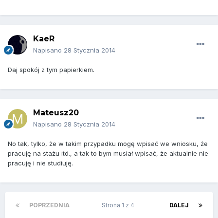
KaeR
Napisano
28 Stycznia 2014
Daj spokój z tym papierkiem.
Mateusz20
Napisano
28 Stycznia 2014
No tak, tylko, że w takim przypadku mogę wpisać we wniosku, że
pracuję na stażu itd., a tak to bym musiał wpisać, że aktualnie nie
pracuję i nie studiuję.
POPRZEDNIA
Strona 1 z 4
DALEJ