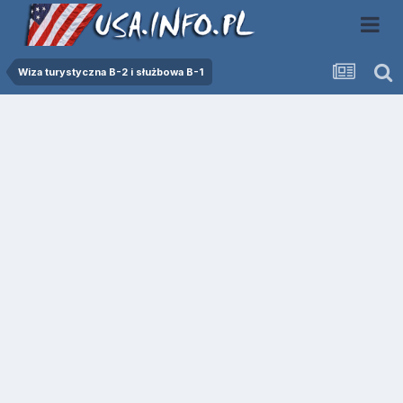
Wiza turystyczna B-2 i służbowa B-1