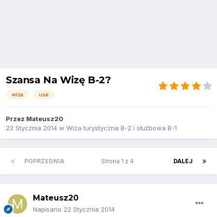
Szansa Na Wizę B-2?
wiza
usa
Przez
Mateusz20
22 Stycznia 2014
w
Wiza turystyczna B-2 i służbowa B-1
POPRZEDNIA
Strona 1 z 4
DALEJ
Mateusz20
Napisano
22 Stycznia 2014