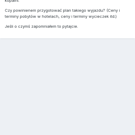
kopalni.
Czy powinienem przygotować plan takiego wyjazdu? (Ceny i
terminy pobytów w hotelach, ceny i terminy wycieczek itd.)
Jeśli o czymś zapomniałem to pytajcie.