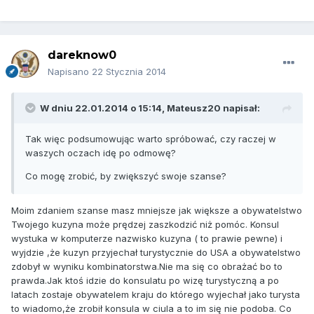
dareknow0
Napisano
22 Stycznia 2014
W dniu 22.01.2014 o 15:14, Mateusz20 napisał:
Tak więc podsumowując warto spróbować, czy raczej w
waszych oczach idę po odmowę?
Co mogę zrobić, by zwiększyć swoje szanse?
Moim zdaniem szanse masz mniejsze jak większe a obywatelstwo
Twojego kuzyna może prędzej zaszkodzić niż pomóc. Konsul
wystuka w komputerze nazwisko kuzyna ( to prawie pewne) i
wyjdzie ,że kuzyn przyjechał turystycznie do USA a obywatelstwo
zdobył w wyniku kombinatorstwa.Nie ma się co obrażać bo to
prawda.Jak ktoś idzie do konsulatu po wizę turystyczną a po
latach zostaje obywatelem kraju do którego wyjechał jako turysta
to wiadomo,że zrobił konsula w ciula a to im się nie podoba. Co