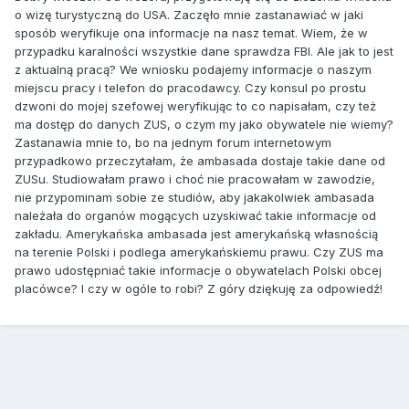
o wizę turystyczną do USA. Zaczęło mnie zastanawiać w jaki
sposób weryfikuje ona informacje na nasz temat. Wiem, że w
przypadku karalności wszystkie dane sprawdza FBI. Ale jak to jest
z aktualną pracą? We wniosku podajemy informacje o naszym
miejscu pracy i telefon do pracodawcy. Czy konsul po prostu
dzwoni do mojej szefowej weryfikując to co napisałam, czy też
ma dostęp do danych ZUS, o czym my jako obywatele nie wiemy?
Zastanawia mnie to, bo na jednym forum internetowym
przypadkowo przeczytałam, że ambasada dostaje takie dane od
ZUSu. Studiowałam prawo i choć nie pracowałam w zawodzie,
nie przypominam sobie ze studiów, aby jakakolwiek ambasada
należała do organów mogących uzyskiwać takie informacje od
zakładu. Amerykańska ambasada jest amerykańską własnością
na terenie Polski i podlega amerykańskiemu prawu. Czy ZUS ma
prawo udostępniać takie informacje o obywatelach Polski obcej
placówce? I czy w ogóle to robi? Z góry dziękuję za odpowiedź!