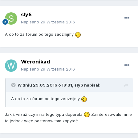
sly6
Napisano
29 Września 2016
A co to za forum od tego zacznijmy
Weronikad
Napisano
29 Września 2016
W dniu 29.09.2016 o 19:31, sly6 napisał:
A co to za forum od tego zacznijmy
Jakiś wizaż czy inna tego typu duperela
Zainteresowało mnie
to jednak więc postanowiłam zapytać.