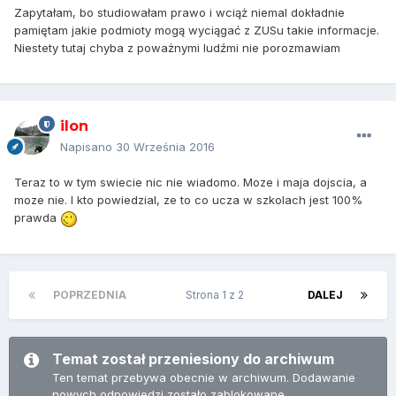
Zapytałam, bo studiowałam prawo i wciąż niemal dokładnie
pamiętam jakie podmioty mogą wyciągać z ZUSu takie informacje.
Niestety tutaj chyba z poważnymi ludźmi nie porozmawiam
ilon
Napisano
30 Września 2016
Teraz to w tym swiecie nic nie wiadomo. Moze i maja dojscia, a
moze nie. I kto powiedzial, ze to co ucza w szkolach jest 100%
prawda
POPRZEDNIA
Strona 1 z 2
DALEJ
Temat został przeniesiony do archiwum
Ten temat przebywa obecnie w archiwum. Dodawanie
nowych odpowiedzi zostało zablokowane.