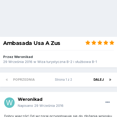
Ambasada Usa A Zus
Przez
Weronikad
29 Września 2016
w
Wiza turystyczna B-2 i służbowa B-1
POPRZEDNIA
Strona 1 z 2
DALEJ
Weronikad
Napisano
29 Września 2016
Dobry wieczór! Od wczoraj przygotowuję się do złożenia wniosku