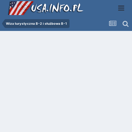
Wiza turystyczna B-2 i służbowa B-1