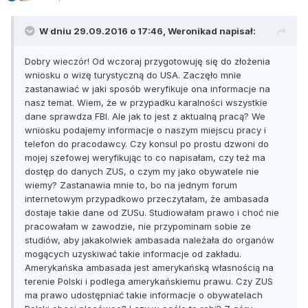
W dniu 29.09.2016 o 17:46, Weronikad napisał:
Dobry wieczór! Od wczoraj przygotowuję się do złożenia
wniosku o wizę turystyczną do USA. Zaczęło mnie
zastanawiać w jaki sposób weryfikuje ona informacje na
nasz temat. Wiem, że w przypadku karalności wszystkie
dane sprawdza FBI. Ale jak to jest z aktualną pracą? We
wniosku podajemy informacje o naszym miejscu pracy i
telefon do pracodawcy. Czy konsul po prostu dzwoni do
mojej szefowej weryfikując to co napisałam, czy też ma
dostęp do danych ZUS, o czym my jako obywatele nie
wiemy? Zastanawia mnie to, bo na jednym forum
internetowym przypadkowo przeczytałam, że ambasada
dostaje takie dane od ZUSu. Studiowałam prawo i choć nie
pracowałam w zawodzie, nie przypominam sobie ze
studiów, aby jakakolwiek ambasada należała do organów
mogących uzyskiwać takie informacje od zakładu.
Amerykańska ambasada jest amerykańską własnością na
terenie Polski i podlega amerykańskiemu prawu. Czy ZUS
ma prawo udostępniać takie informacje o obywatelach