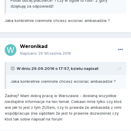
Polski obcej placówce? I czy w ogóle to robi? Z góry
dziękuję za odpowiedź!
Jaka konkretnie ciemnote chcesz wcisnac ambasadzie ?
Weronikad
Napisano
29 Września 2016
W dniu 29.09.2016 o 17:57, kzielu napisał:
Jaka konkretnie ciemnote chcesz wcisnac ambasadzie ?
Żadnej? Mam dobrą pracę w Warszawie - dostaną wszystkie
niezbędne informacje na ten temat. Ciekawi mnie tylko czy ktoś
wie jak to jest z tym ZUSem, czy to prawda że ambasada z nimi
współpracuje (nie sądziłam że jest to prawnie dozwolone) czy
ktoś tak sobie napisał na forum