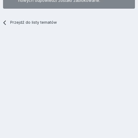
nowych odpowiedzi zostało zablokowane.
Przejdź do listy tematów