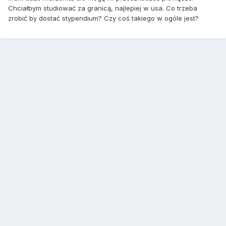
Chciałbym studiować za granicą, najlepiej w usa. Co trzeba
zrobić by dostać stypendium? Czy coś takiego w ogóle jest?