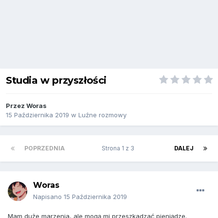
Studia w przyszłości
Przez
Woras
15 Października 2019
w
Luźne rozmowy
POPRZEDNIA
Strona 1 z 3
DALEJ
Woras
Napisano
15 Października 2019
Mam duże marzenia, ale mogą mi przeszkadzać pieniądze.