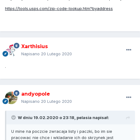
https://tools.usps.com/zip-code-lookup.htm?byaddress
Xarthisius
Napisano
20 Lutego 2020
.
andyopole
Napisano
20 Lutego 2020
W dniu 19.02.2020 o 23:18,
pelasia
napisał:
U mine na poczcie zwracaja listy i paczki, bo im sie
pracowac nie chce i wkladanie ich do skrzynek jest