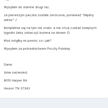
Wysyłam do stanów drugi raz..
za pierwszym paczka została zwrócona, ponieważ "błędny
adres"
:/
Kompletnie się na tym nie znam, a nie chcę czekać kolejnych
tygodni żeby zobaczyć kuriera za oknem :D
Ktoś mógłby mi pomóc co i jak?
Wysyłam za pośrednictwem Poczty Polskiej:
Dane:
(imie nazwisko)
8010 Harper Rd
Hixson TN 37343