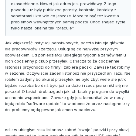
czasochlonne. Nawet jak adres jest prawidłowy. Z tego
powodu juz byly publiczne potesty, kontrole, kontakty z
senatorami i kto wie co jeszcze. Moze to być tez kwestia
problemow wewnętrznych samej poczty. Choc znajac zycie
tylko nasza lokalna tak "pracuje".
Jak większość instytucji panstwowych, poczta istnieje głównie
dla pracowników i zarządu. Usługi są co najwyżej przykrym
obowiązkiem. Od poniedziałku ubiegłego tygodnia zamówiłem u
nich codzienny pickup przesyłek. Oznacza to że codziennie
listonosz przychodzi do firmy i zabiera paczki. Zawsze tak robimy
w sezonie. Oczywiście żaden listonosz nie przyszedł ani razu. Nie
robiłem zadymy bo akurat przesyłek nie było zbyt wiele ale jutro
będzie rozroba bo dziś było już za dużo i rzecz jasna nikt się nie
pokazał. O takich drobiazgach jak ich fatalny program do wysylki
online nie wspominam. Zawsze gdy jest komunikat że w nocy
będą robić "software update" to wiadomo że przez następne trzy
dni problemy będą pewne jak amen w pacierzu.
edit: w ubiegłym roku listonosz zabrał "swoje" paczki i przy okazji
załadował też te, ktore czekały na odbiór przez UPS chociaż