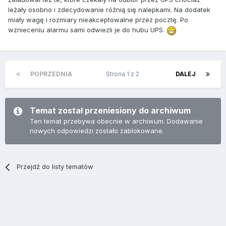
leżały osobno i zdecydowanie różnią się nalepkami. Na dodatek
miały wagę i rozmiary nieakceptowalne przez pocztę. Po
wznieceniu alarmu sami odwiezli je do hubu UPS.
POPRZEDNIA
Strona 1 z 2
DALEJ
Temat został przeniesiony do archiwum
Ten temat przebywa obecnie w archiwum. Dodawanie
nowych odpowiedzi zostało zablokowane.
Przejdź do listy tematów