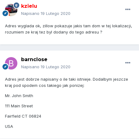
kzielu
Napisano
19 Lutego 2020
Adres wyglada ok, zillow pokazuje jakis tam dom w tej lokalizacji,
rozumiem ze kraj tez byl dodany do tego adresu ?
barnclose
Napisano
19 Lutego 2020
Adres jest dobrze napisany o ile taki istnieje. Dodalbym jeszcze
kraj pod spodem cos takiego jak ponizej:
Mr. John Smith
111 Main Street
Fairfield CT 06824
USA