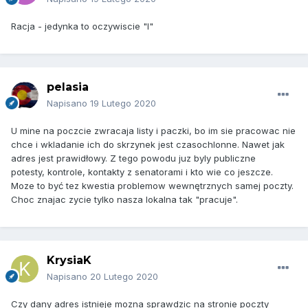
Racja - jedynka to oczywiscie "I"
pelasia
Napisano
19 Lutego 2020
U mine na poczcie zwracaja listy i paczki, bo im sie pracowac nie
chce i wkladanie ich do skrzynek jest czasochlonne. Nawet jak
adres jest prawidłowy. Z tego powodu juz byly publiczne
potesty, kontrole, kontakty z senatorami i kto wie co jeszcze.
Moze to być tez kwestia problemow wewnętrznych samej poczty.
Choc znajac zycie tylko nasza lokalna tak "pracuje".
KrysiaK
Napisano
20 Lutego 2020
Czy dany adres istnieje mozna sprawdzic na stronie poczty