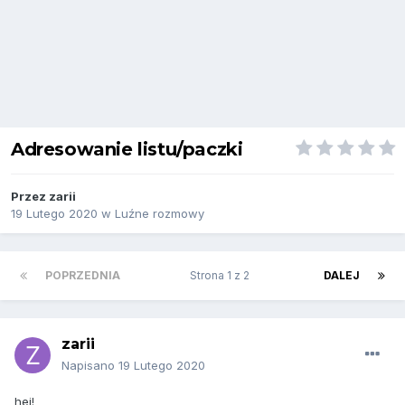
Adresowanie listu/paczki
Przez
zarii
19 Lutego 2020
w
Luźne rozmowy
POPRZEDNIA
Strona 1 z 2
DALEJ
zarii
Napisano
19 Lutego 2020
hej!