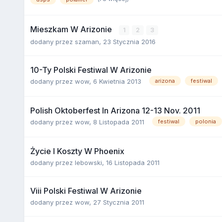
Mieszkam W Arizonie
1
2
3
dodany przez
szaman
,
23 Stycznia 2016
10-Ty Polski Festiwal W Arizonie
dodany przez
wow
,
6 Kwietnia 2013
arizona
festiwal
Polish Oktoberfest In Arizona 12-13 Nov. 2011
dodany przez
wow
,
8 Listopada 2011
festiwal
polonia
Życie I Koszty W Phoenix
dodany przez
lebowski
,
16 Listopada 2011
Viii Polski Festiwal W Arizonie
dodany przez
wow
,
27 Stycznia 2011