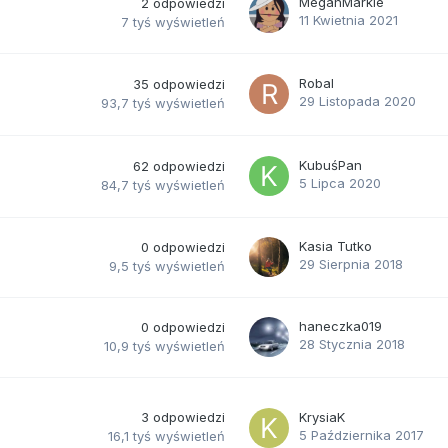
MeganMarkle
2
odpowiedzi
11 Kwietnia 2021
7 tyś
wyświetleń
Robal
35
odpowiedzi
29 Listopada 2020
93,7 tyś
wyświetleń
KubuśPan
62
odpowiedzi
5 Lipca 2020
84,7 tyś
wyświetleń
Kasia Tutko
0
odpowiedzi
29 Sierpnia 2018
9,5 tyś
wyświetleń
haneczka019
0
odpowiedzi
28 Stycznia 2018
10,9 tyś
wyświetleń
3
odpowiedzi
KrysiaK
5 Października 2017
16,1 tyś
wyświetleń