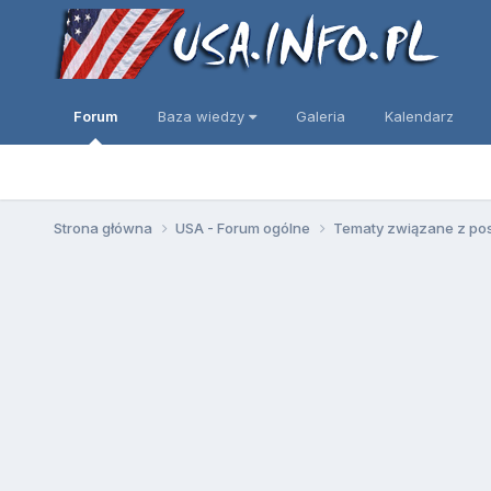
Forum
Baza wiedzy
Galeria
Kalendarz
Strona główna
USA - Forum ogólne
Tematy związane z po