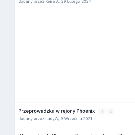
dodany przez
Keira A
,
29 Lutego 2024
Przeprowadzka w rejony Phoenix
1
2
dodany przez
LadyW
,
9 Września 2021