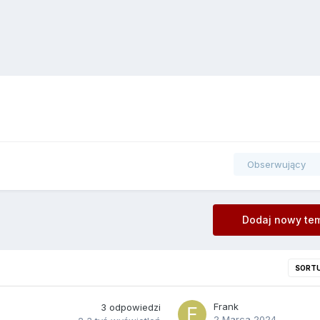
Obserwujący
Dodaj nowy te
SORT
Frank
3
odpowiedzi
2 Marca 2024