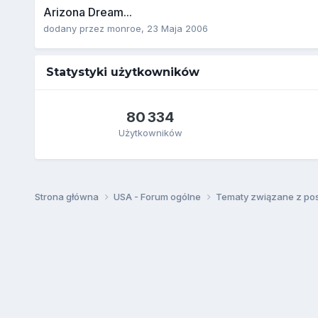
Arizona Dream...
dodany przez
monroe
,
23 Maja 2006
Statystyki użytkowników
80 334
Użytkowników
Strona główna
USA - Forum ogólne
Tematy związane z po