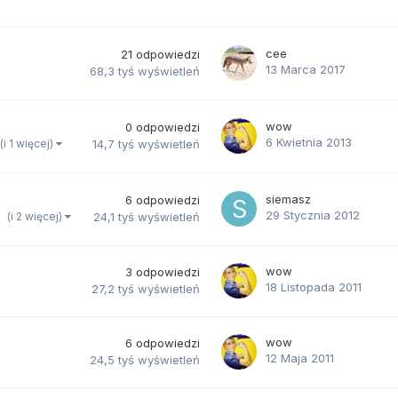
cee
21
odpowiedzi
13 Marca 2017
68,3 tyś
wyświetleń
wow
0
odpowiedzi
6 Kwietnia 2013
(i 1 więcej)
14,7 tyś
wyświetleń
siemasz
6
odpowiedzi
29 Stycznia 2012
(i 2 więcej)
24,1 tyś
wyświetleń
wow
3
odpowiedzi
18 Listopada 2011
27,2 tyś
wyświetleń
wow
6
odpowiedzi
12 Maja 2011
24,5 tyś
wyświetleń