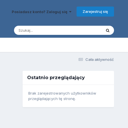
Zarejestruj się
Posiadasz konto? Zaloguj się
Cała aktywność
Ostatnio przeglądający
Brak zarejestrowanych użytkowników
przeglądających tę stronę.