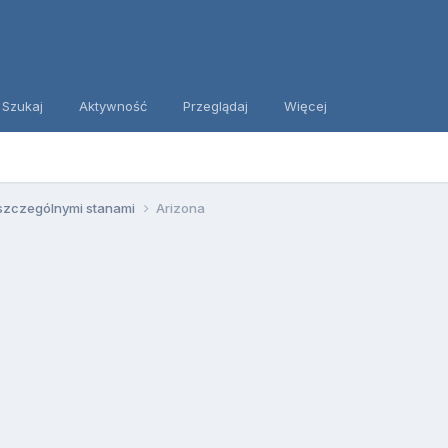
Szukaj
Aktywność
Przeglądaj
Więcej
szczególnymi stanami
Arizona