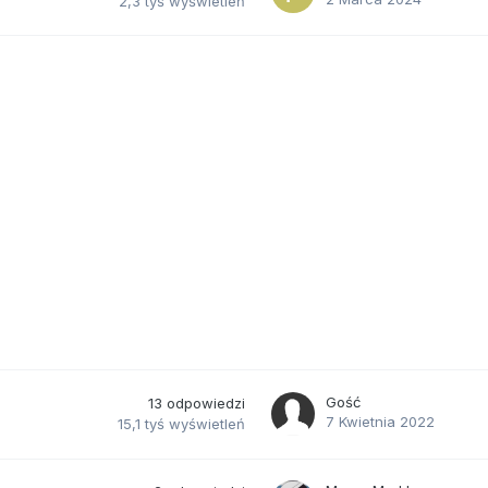
2,3 tyś
wyświetleń
Gość
13
odpowiedzi
7 Kwietnia 2022
15,1 tyś
wyświetleń