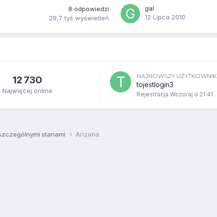
gal
8
odpowiedzi
12 Lipca 2010
29,7 tyś
wyświetleń
NAJNOWSZY UŻYTKOWNIK
12 730
tojestlogin3
Najwięcej online
Rejestracja
Wczoraj o 21:41
szczególnymi stanami
Arizona