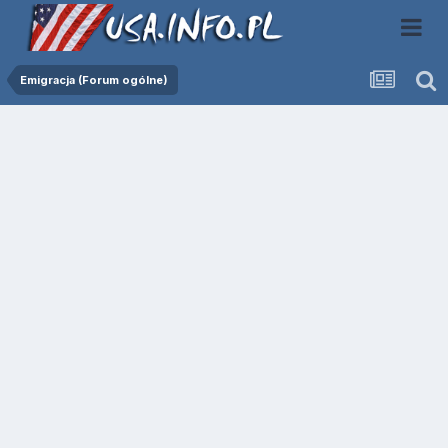
Emigracja (Forum ogólne)