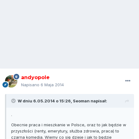
andyopole
Napisano
6 Maja 2014
W dniu 6.05.2014 o 15:26, Seoman napisał:
.
Obecnie praca i mieszkanie w Polsce, oraz to jak będzie w
przyszłości (renty, emerytury, służba zdrowia, praca) to
czarna komedia. Wiemy co się dzieje i jak to będzie