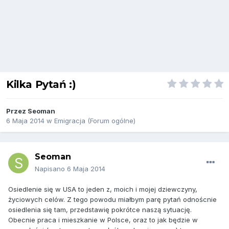
Kilka Pytań :)
Przez
Seoman
6 Maja 2014
w
Emigracja (Forum ogólne)
Seoman
Napisano
6 Maja 2014
Osiedlenie się w USA to jeden z, moich i mojej dziewczyny,
życiowych celów. Z tego powodu miałbym parę pytań odnoścnie
osiedlenia się tam, przedstawię pokrótce naszą sytuację.
Obecnie praca i mieszkanie w Polsce, oraz to jak będzie w