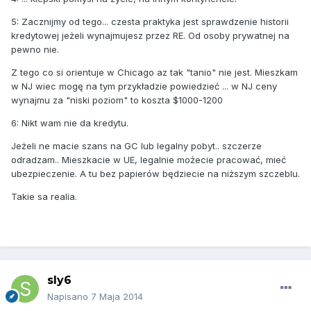
5: Zacznijmy od tego... czesta praktyka jest sprawdzenie historii
kredytowej jeżeli wynajmujesz przez RE. Od osoby prywatnej na
pewno nie.
Z tego co si orientuje w Chicago az tak "tanio" nie jest. Mieszkam
w NJ wiec mogę na tym przykładzie powiedzieć ... w NJ ceny
wynajmu za "niski poziom" to koszta $1000-1200
6: Nikt wam nie da kredytu.
Jeżeli ne macie szans na GC lub legalny pobyt.. szczerze
odradzam.. Mieszkacie w UE, legalnie możecie pracować, mieć
ubezpieczenie. A tu bez papierów będziecie na niższym szczeblu.
Takie sa realia.
sly6
Napisano
7 Maja 2014