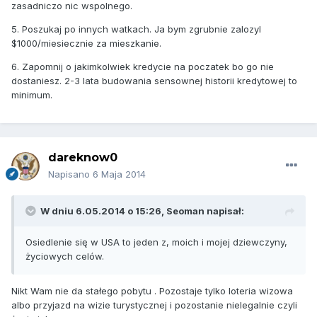
zasadniczo nic wspolnego.
5. Poszukaj po innych watkach. Ja bym zgrubnie zalozyl
$1000/miesiecznie za mieszkanie.
6. Zapomnij o jakimkolwiek kredycie na poczatek bo go nie
dostaniesz. 2-3 lata budowania sensownej historii kredytowej to
minimum.
dareknow0
Napisano
6 Maja 2014
W dniu 6.05.2014 o 15:26, Seoman napisał:
Osiedlenie się w USA to jeden z, moich i mojej dziewczyny,
życiowych celów.
Nikt Wam nie da stałego pobytu . Pozostaje tylko loteria wizowa
albo przyjazd na wizie turystycznej i pozostanie nielegalnie czyli