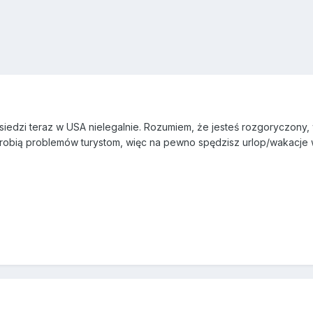
 siedzi teraz w USA nielegalnie. Rozumiem, że jesteś rozgoryczony, w
e robią problemów turystom, więc na pewno spędzisz urlop/wakacje 