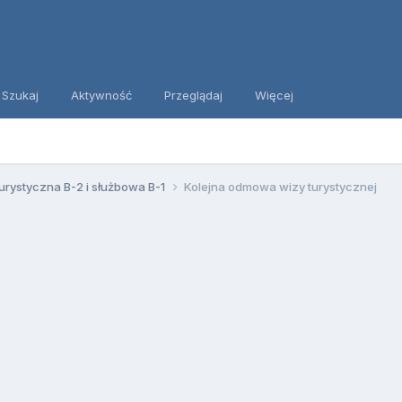
Szukaj
Aktywność
Przeglądaj
Więcej
urystyczna B-2 i służbowa B-1
Kolejna odmowa wizy turystycznej