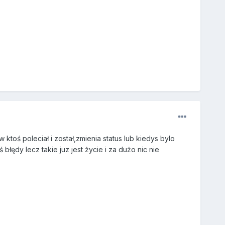
ktoś poleciał i został,zmienia status lub kiedys bylo
błędy lecz takie juz jest życie i za dużo nic nie