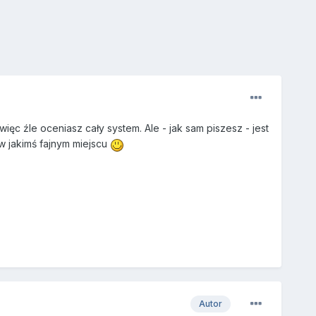
ięc źle oceniasz cały system. Ale - jak sam piszesz - jest
w jakimś fajnym miejscu
Autor