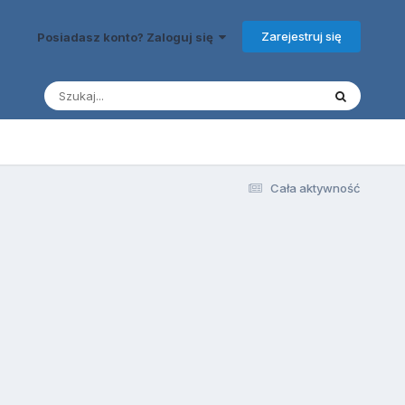
Zarejestruj się
Posiadasz konto? Zaloguj się
Cała aktywność