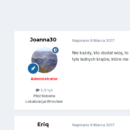
Joanna30
Napisano
9 Marca 2017
Nie każdy, kto dostał wizę, to
tyle ładnych krajów, które ni
Administrator
5,9 tyś
Płeć:
Kobieta
Lokalizacja:
Wrocław
Eriq
Napisano
9 Marca 2017