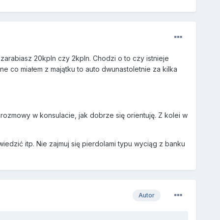
arabiasz 20kpln czy 2kpln. Chodzi o to czy istnieje
yne co miałem z majątku to auto dwunastoletnie za kilka
ozmowy w konsulacie, jak dobrze się orientuję. Z kolei w
edzić itp. Nie zajmuj się pierdolami typu wyciąg z banku
Autor