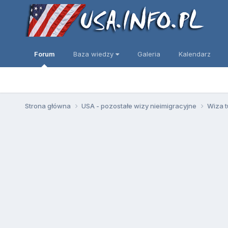
Forum
Baza wiedzy
Galeria
Kalendarz
Strona główna
USA - pozostałe wizy nieimigracyjne
Wiza t