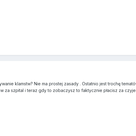
anie klamstw? Nie ma prostej zasady . Ostatnio jest trochę tematów 
w za szpital i teraz gdy to zobaczysz to faktycznie płacisz za czyjeś 