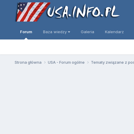
Forum
Baza wiedzy
Galeria
Kalendarz
Strona główna
USA - Forum ogólne
Tematy związane z po