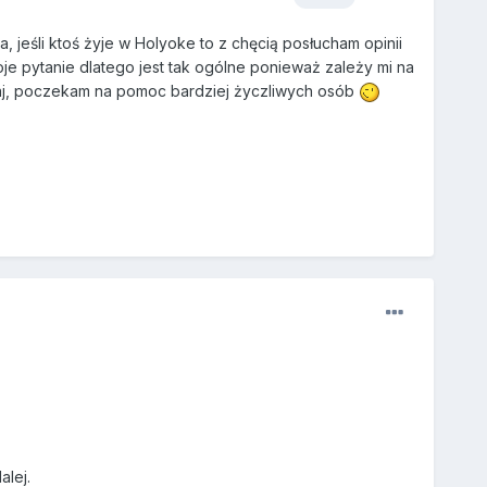
a, jeśli ktoś żyje w Holyoke to z chęcią posłucham opinii
je pytanie dlatego jest tak ogólne ponieważ zależy mi na
adaj, poczekam na pomoc bardziej życzliwych osób
alej.