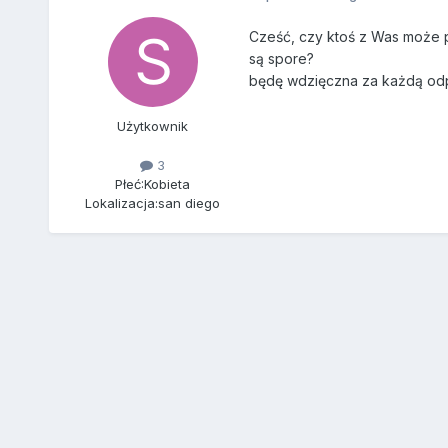
Cześć, czy ktoś z Was może p
są spore?
będę wdzięczna za każdą o
Użytkownik
3
Płeć:
Kobieta
Lokalizacja:
san diego