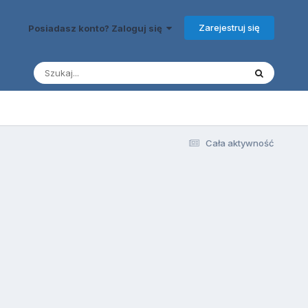
Zarejestruj się
Posiadasz konto? Zaloguj się
Cała aktywność