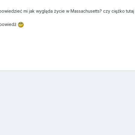
owiedzieć mi jak wygląda życie w Massachusetts? czy ciężko tutaj 
dpowiedź