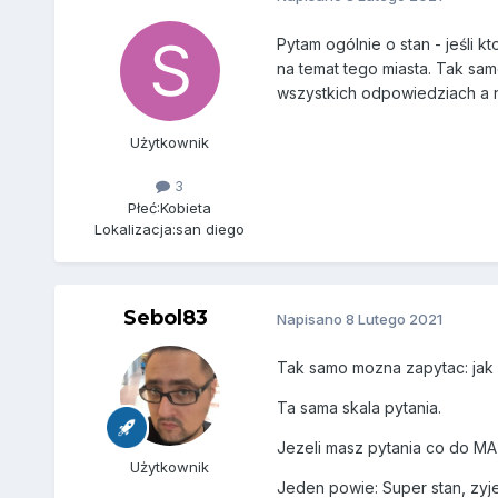
Pytam ogólnie o stan - jeśli k
na temat tego miasta. Tak sam
wszystkich odpowiedziach a n
Użytkownik
3
Płeć:
Kobieta
Lokalizacja:
san diego
Sebol83
Napisano
8 Lutego 2021
Tak samo mozna zapytac: jak 
Ta sama skala pytania.
Jezeli masz pytania co do MA,
Użytkownik
Jeden powie: Super stan, zyje 