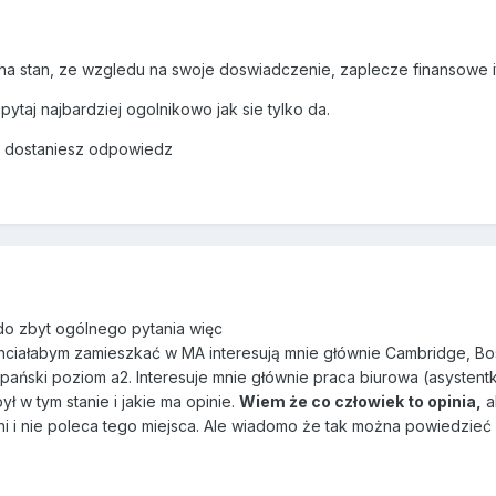
 na stan, ze wzgledu na swoje doswiadczenie, zaplecze finansowe i
ytaj najbardziej ogolnikowo jak sie tylko da.
a dostaniesz odpowiedz
do zbyt ogólnego pytania więc
 chciałabym zamieszkać w MA interesują mnie głównie Cambridge, Bo
zpański poziom a2. Interesuje mnie głównie praca biurowa (asysten
ł w tym stanie i jakie ma opinie.
Wiem że co człowiek to opinia,
a
ni i nie poleca tego miejsca. Ale wiadomo że tak można powiedzieć