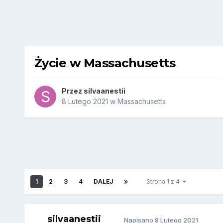
Życie w Massachusetts
Przez
silvaanestii
8 Lutego 2021
w
Massachusetts
1
2
3
4
DALEJ
Strona 1 z 4
silvaanestii
Napisano
8 Lutego 2021