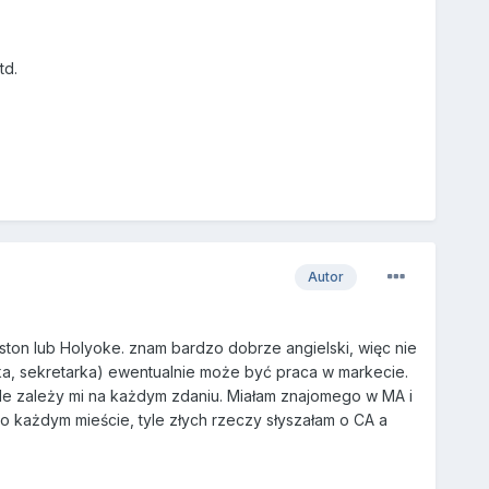
td.
Autor
ston lub Holyoke. znam bardzo dobrze angielski, więc nie
tka, sekretarka) ewentualnie może być praca w markecie.
le zależy mi na każdym zdaniu. Miałam znajomego w MA i
 o każdym mieście, tyle złych rzeczy słyszałam o CA a