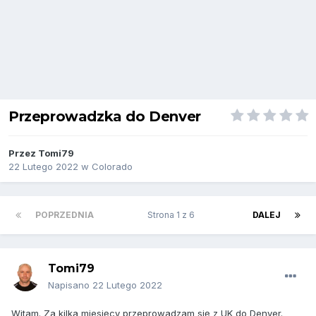
Przeprowadzka do Denver
Przez
Tomi79
22 Lutego 2022
w
Colorado
POPRZEDNIA
Strona 1 z 6
DALEJ
Tomi79
Napisano
22 Lutego 2022
Witam. Za kilka miesięcy przeprowadzam się z UK do Denver.