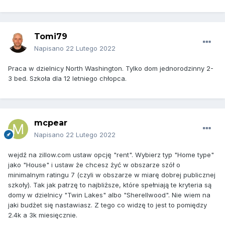
Tomi79
Napisano
22 Lutego 2022
Praca w dzielnicy North Washington. Tylko dom jednorodzinny 2-
3 bed. Szkoła dla 12 letniego chłopca.
mcpear
Napisano
22 Lutego 2022
wejdź na zillow.com ustaw opcję "rent". Wybierz typ "Home type"
jako "House" i ustaw że chcesz żyć w obszarze szół o
minimalnym ratingu 7 (czyli w obszarze w miarę dobrej publicznej
szkoły). Tak jak patrzę to najbliższe, które spełniają te kryteria są
domy w dzielnicy "Twin Lakes" albo "Sherellwood". Nie wiem na
jaki budżet się nastawiasz. Z tego co widzę to jest to pomiędzy
2.4k a 3k miesięcznie.