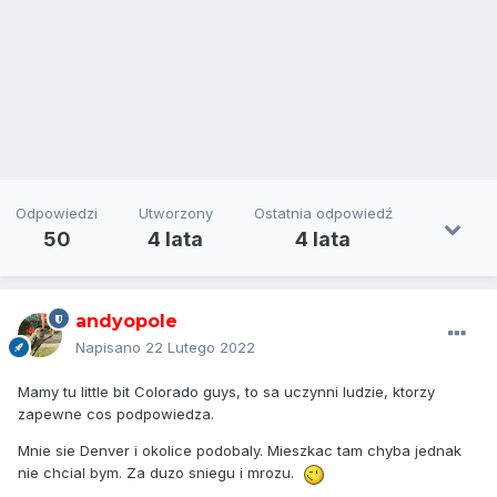
Odpowiedzi
Utworzony
Ostatnia odpowiedź
50
4 lata
4 lata
andyopole
Napisano
22 Lutego 2022
Mamy tu little bit Colorado guys, to sa uczynni ludzie, ktorzy
zapewne cos podpowiedza.
Mnie sie Denver i okolice podobaly. Mieszkac tam chyba jednak
nie chcial bym. Za duzo sniegu i mrozu.