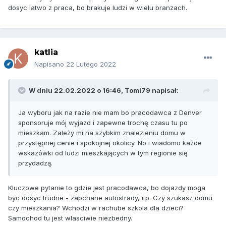
dosyc latwo z praca, bo brakuje ludzi w wielu branzach.
katlia
Napisano
22 Lutego 2022
W dniu 22.02.2022 o 16:46,
Tomi79
napisał:
Ja wyboru jak na razie nie mam bo pracodawca z Denver
sponsoruje mój wyjazd i zapewne trochę czasu tu po
mieszkam. Zależy mi na szybkim znalezieniu domu w
przystępnej cenie i spokojnej okolicy. No i wiadomo każde
wskazówki od ludzi mieszkających w tym regionie się
przydadzą.
Kluczowe pytanie to gdzie jest pracodawca, bo dojazdy moga
byc dosyc trudne - zapchane autostrady, itp. Czy szukasz domu
czy mieszkania? Wchodzi w rachube szkola dla dzieci?
Samochod tu jest wlasciwie niezbedny.