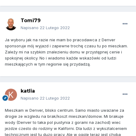
Tomi79
Napisano
22 Lutego 2022
Ja wyboru jak na razie nie mam bo pracodawca z Denver
sponsoruje mój wyjazd i zapewne trochę czasu tu po mieszkam.
Zależy mi na szybkim znalezieniu domu w przystępnej cenie i
spokojnej okolicy. No i wiadomo każde wskazówki od ludzi
mieszkających w tym regionie się przydadzą.
katlia
Napisano
22 Lutego 2022
Mieszkam w Denver, blisko centrum. Samo miasto uwazane za
drogie ze wzgledu na brak/koszt mieszkan/domow. Mi brakuje
wody (Denver to taka pol pustynia z gorami na zachod) wiec
jezdze czesto do rodziny w Kaliforni. Dla ludzi z wyksztalceniem
technicznym jest tu duzo pracy. Ale w ogole teraz jest chyba