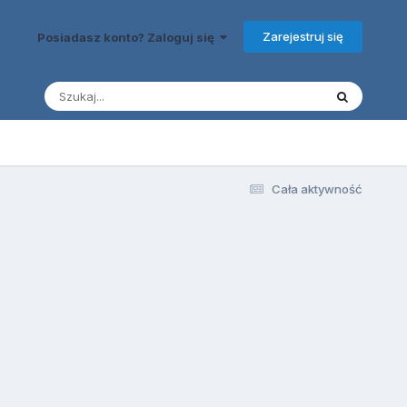
Zarejestruj się
Posiadasz konto? Zaloguj się
Cała aktywność