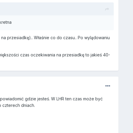
kretna
a na przesiadkę).. Właśnie co do czasu.. Po wylądowaniu
ększości czas oczekiwania na przesiadkę to jakieś 40-
 powiadomić gdzie jesteś. W LHR ten czas może być
o czterech dniach.