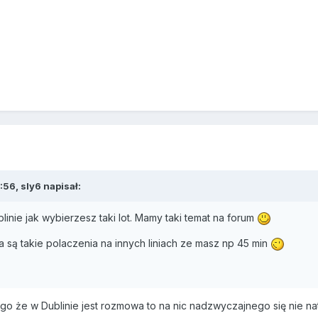
56, sly6 napisał:
inie jak wybierzesz taki lot. Mamy taki temat na forum
 a są takie polaczenia na innych liniach ze masz np 45 min
go że w Dublinie jest rozmowa to na nic nadzwyczajnego się nie na