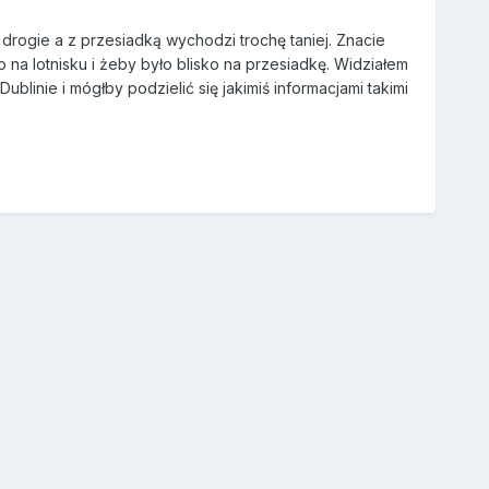
 drogie a z przesiadką wychodzi trochę taniej. Znacie
o na lotnisku i żeby było blisko na przesiadkę. Widziałem
ublinie i mógłby podzielić się jakimiś informacjami takimi