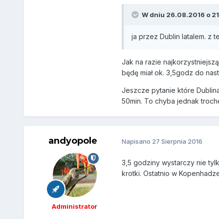
W dniu 26.08.2016 o 21
ja przez Dublin latalem. z
Jak na razie najkorzystniejsz
będę miał ok. 3,5godz do nas
Jeszcze pytanie które Dublin
50min. To chyba jednak troch
andyopole
Napisano
27 Sierpnia 2016
3,5 godziny wystarczy nie ty
krotki. Ostatnio w Kopenhadze
Administrator