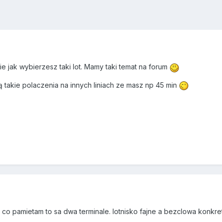
e jak wybierzesz taki lot. Mamy taki temat na forum
są takie polaczenia na innych liniach ze masz np 45 min
go co pamietam to sa dwa terminale. lotnisko fajne a bezclowa konkre