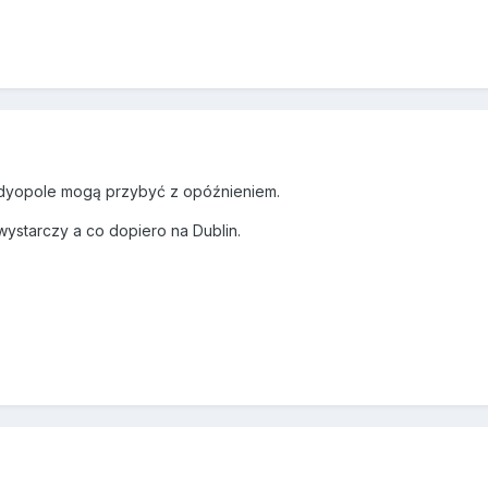
andyopole mogą przybyć z opóźnieniem.
 wystarczy a co dopiero na Dublin.