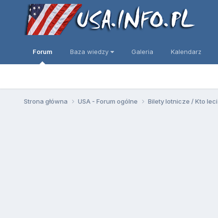
Forum
Baza wiedzy
Galeria
Kalendarz
Strona główna
USA - Forum ogólne
Bilety lotnicze / Kto leci