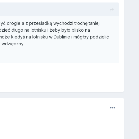
yć drogie a z przesiadką wychodzi trochę taniej.
zieć długo na lotnisku i żeby było blisko na
może kiedyś na lotnisku w Dublinie i mógłby podzielić
dę wdzięczny.