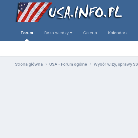
Forum
Baza wiedzy
Galeria
Kalendarz
Strona główna
USA - Forum ogólne
Wybór wizy, sprawy SSN