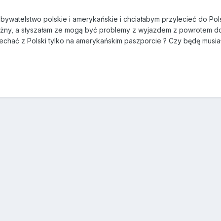
ywatelstwo polskie i amerykańskie i chciałabym przylecieć do Pols
 ważny, a słyszałam ze mogą być problemy z wyjazdem z powrotem 
echać z Polski tylko na amerykańskim paszporcie ? Czy będę musia