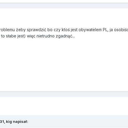
oblemu żeby sprawdzić bo czy ktoś jest obywatelem PL, ja osobiści
o słabe jest) więc nietrudno zgadnąć...
31,
kig
napisał: