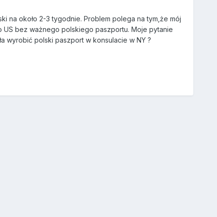
ki na około 2-3 tygodnie. Problem polega na tym,że mój
do US bez ważnego polskiego paszportu. Moje pytanie
ła wyrobić polski paszport w konsulacie w NY ?