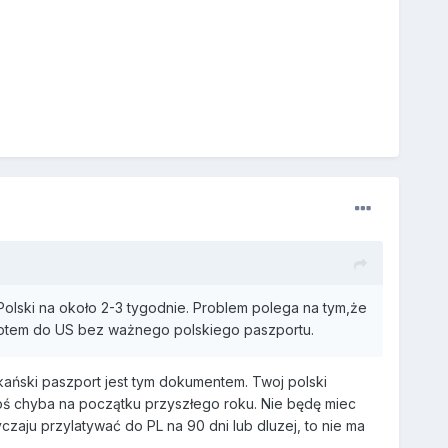
olski na około 2-3 tygodnie. Problem polega na tym,że
wrotem do US bez ważnego polskiego paszportu.
ński paszport jest tym dokumentem. Twoj polski
akoś chyba na początku przyszłego roku. Nie będę miec
aju przylatywać do PL na 90 dni lub dluzej, to nie ma