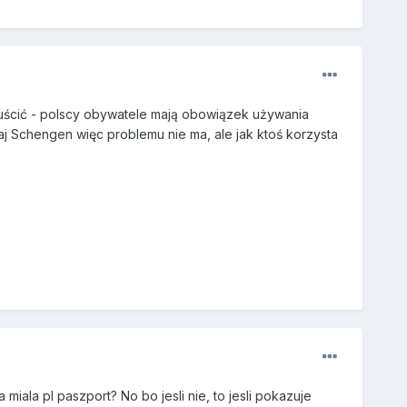
wypuścić - polscy obywatele mają obowiązek używania
aj Schengen więc problemu nie ma, ale jak ktoś korzysta
ala pl paszport? No bo jesli nie, to jesli pokazuje