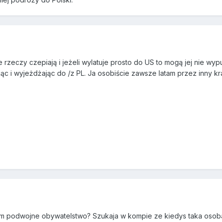
kie rzeczy czepiają i jeżeli wylatuje prosto do US to mogą jej nie 
c i wyjeżdżając do /z PL. Ja osobiście zawsze latam przez inny kr
m podwojne obywatelstwo? Szukaja w kompie ze kiedys taka osoba mi