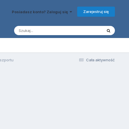
Zarejestruj się
Posiadasz konto? Zaloguj się
aszportu
Cała aktywność