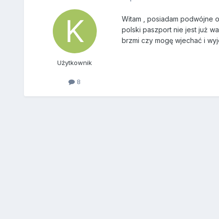
Witam , posiadam podwójne ob
polski paszport nie jest już
brzmi czy mogę wjechać i wyj
Użytkownik
8