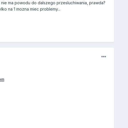
a nie ma powodu do dalszego przesluchiwania, prawda?
tylko na 1 mozna miec problemy...
lem