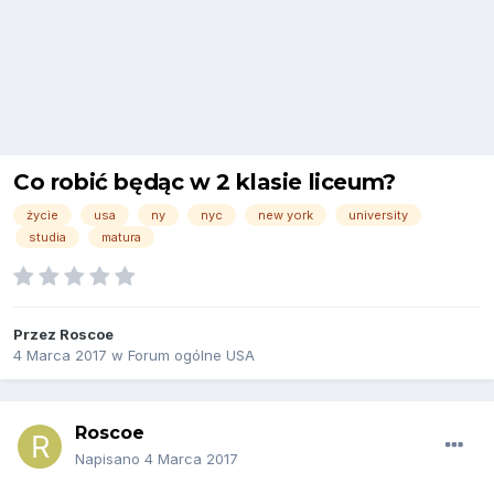
Co robić będąc w 2 klasie liceum?
życie
usa
ny
nyc
new york
university
studia
matura
Przez
Roscoe
4 Marca 2017
w
Forum ogólne USA
Roscoe
Napisano
4 Marca 2017