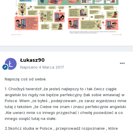
Łukasz90
Napisano
4 Marca 2017
Napiszę coś od siebie.
1. Choćbyś twierdził ,że jesteś najlepszy to i tak ćwicz ciągle
angielski bo nigdy nie będzie perfekcyjny (tak sobie wmawiaj) w
Polsce .Wiem ,ze byłeś , podejrzewam ,ze zaraz wyjedziesz mnie
tutaj z tekstem ,że Ciebie nie znam i znasz perfekcyjnie angielski
.Ale uwierz mnie co innego przyjechać i chwilę posiedzieć a co
innego osiąść tutaj na stałe.
2.Skończ studia w Polsce , przeprowadź rozpoznanie , które