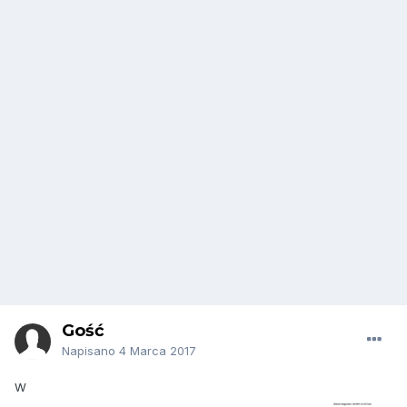
Gość
Napisano
4 Marca 2017
W