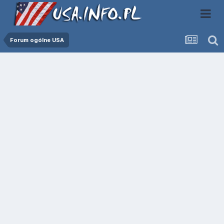
Forum ogólne USA